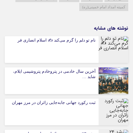
کمیته امداد امام خمینی(ره)
نوشته های مشابه
نام تو دلم را گرم می‌کند ✍️ اسلام انصاری فر
آخرین سال خادمی در پتروخادم پتروشیمی ایلام،
شاید …
ثبت رکورد جهانی جابه‌جایی زائران در مرز مهران