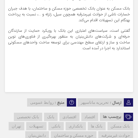
بانک مسکن به عنوان بانک تخصصی حوزه مسکن و ساختمان، با هدف جبران
خسارات ناشی از حوادث غیرمترقبه همچون سیل، زلزله و …، نسبت به پرداخت
بهنگام این تسهیلات اقدام می‌کند.
گفتنی است، سیاست‌های اعتباری این بانک با رویکرد حمایت از سازندگان
حرفه‌ای و شرکت‌های دانش‌بنیان به منظور بهره‌گیری از فناوری‌های نوین
ساخت و ساز و ارتقای سطح مهندسی برای توسعه ساخت واحدهای مسکونی
استاندارد به اجرا در آمده است.
ارسال :
منبع :
تحریریه ماناسپهر
روابط عمومی
برچسب ها
اقتصاد
اقتصادی
بانک
بانک تخصصی
بانک مسکن
بانک ها
بانکداری
بانکی
تسهیلات
تهران
حوادث غیرمترقبه
حوزه مسکن و ساختمان
دانش‌بنیان