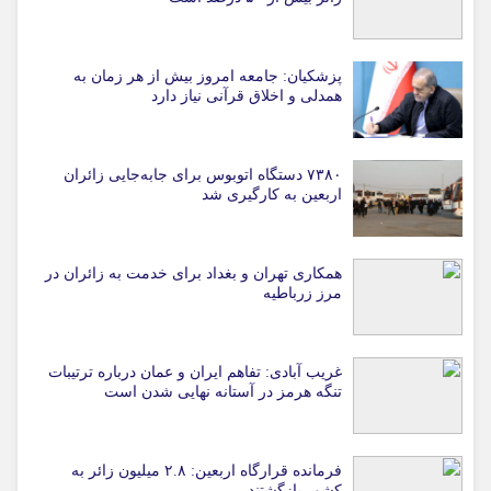
پزشکیان: جامعه امروز بیش از هر زمان به
همدلی و اخلاق قرآنی نیاز دارد
۷۳۸۰ دستگاه اتوبوس برای جابه‌جایی زائران
اربعین به‌ کارگیری شد
همکاری تهران و بغداد برای خدمت به زائران در
مرز زرباطیه
غریب آبادی: تفاهم ایران و عمان درباره ترتیبات
تنگه هرمز در آستانه نهایی شدن است
فرمانده قرارگاه اربعین: ۲.۸ میلیون زائر به
کشور بازگشتند