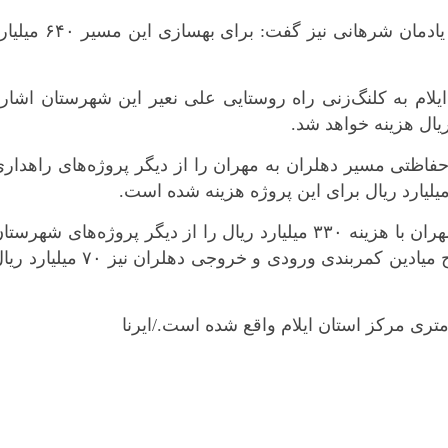
کرمانشاه
وی با اشاره به آیین کلنگ‌زنی بهسازی جاده یادمان شرهانی نیز گفت: برای بهسازی این م
کهگلویه و بویر
گلستان
گیلان
لام به کلنگ‌زنی راه روستایی علی نعیر این شهرستان اشار
لرستان
مازندران
کش آسفالت حفاظتی مسیر دهلران به مهران را از دیگر پروژه‌های راهدار
مرکزی
هرمزگان
وی افتتاح تعریض پل‌های مسیر دهلران به مهران با هزینه ۳۳۰ میلیارد ریال را از دیگر پروژه‌های شهرست
همدان
دهلران عنوان و خاطرنشان کرد: برای اصلاح میادین کمربندی ورودی و خروجی دهلران نیز ۷۰ میلی
یزد