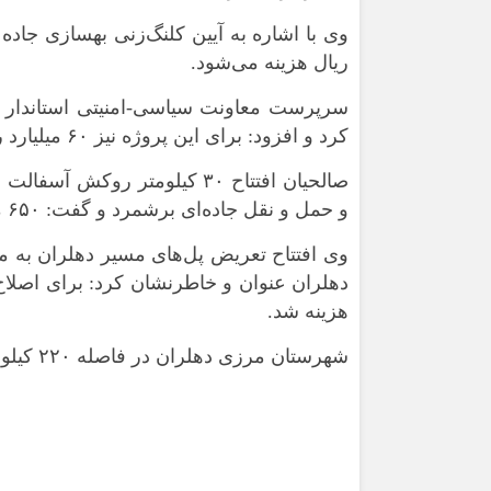
ریال هزینه می‌شود.
سرپرست معاونت سیاسی-امنیتی استاندار ای
کرد و افزود: برای این پروژه نیز ۶۰ میلیارد ریال هزینه خواهد شد.
صالحیان افتتاح ۳۰ کیلومتر رو
و حمل و نقل جاده‌ای برشمرد و گفت: ۶۵۰ میلیارد ریال برای این پروژه هزینه شده است.
هزینه شد.
شهرستان مرزی دهلران در فاصله ۲۲۰ کیلومتری مرکز استان ایلام واقع شده است./ایرنا