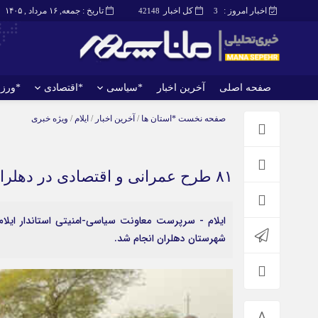
اخبار امروز :
کل اخبار
تاریخ : جمعه, ۱۶ مرداد , ۱۴۰۵
42148
3
صفحه اصلی
آخرین اخبار
*سیاسی
*اقتصادی
*ورز
صفحه اصلی
آخرین اخبار
صفحه نخست
*استان ها
/
آخرین اخبار
/
ایلام
/
ویژه خبری
۸۱ طرح عمرانی و اقتصادی در دهلران بهره برداری و کلنگ زنی شد
شهرستان دهلران انجام شد.