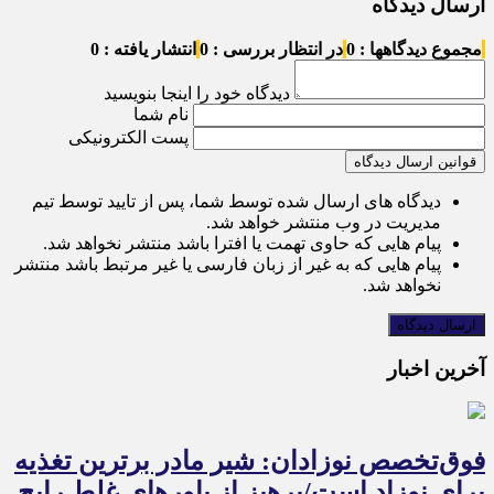
ارسال دیدگاه
مجموع دیدگاهها : 0
در انتظار بررسی : 0
انتشار یافته : 0
دیدگاه خود را اینجا بنویسید
نام شما
پست الکترونیکی
قوانین ارسال دیدگاه
دیدگاه های ارسال شده توسط شما، پس از تایید توسط تیم
مدیریت در وب منتشر خواهد شد.
پیام هایی که حاوی تهمت یا افترا باشد منتشر نخواهد شد.
پیام هایی که به غیر از زبان فارسی یا غیر مرتبط باشد منتشر
نخواهد شد.
آخرین اخبار
فوق‌تخصص نوزادان: شیر مادر برترین تغذیه
برای نوزاد است/پرهیز از باورهای غلط رایج