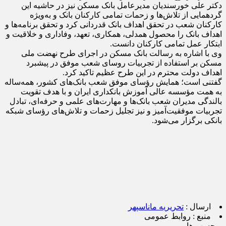
دکتر علی خورسندیان مدیرعامل بانک مسکن نیز در حاشیه این
گردهمایی از تلاش‌ها و زحمات تمامی کارکنان بانک و به‌ویژه
کارکنان شعب در تحقق اهداف بانک قدردانی کرد و تحقق برنامه‌ها و
اهداف بانک را محصول همدلی، همکاری، تعهد، وفاداری و خلاقیت و
ابتکار عمل تمامی کارکنان دانست.
وی با اشاره به رسالت بانک مسکن در اجرای طرح نهضت ملی
مسکن بر استفاده از تجربیات روسای شعب موفق در پیشبرد
اهداف دولت محترم در این طرح عظیم تاکید کرد.
گفتنی است؛ همایش رؤسای موفق شعب بانک‌های کشور، همه‌ساله
به همت مؤسسه عالی آموزش بانکداری ایران و با هدف تقویت
بالندگی مدیران شعب بانک‌ها و مهارت‌های علمی و حرفه‌ای، تبادل
تجربیات موفقیت‌آمیز و نیز تجلیل زحمات و تلاش‌های رؤسای شبکه
بانکی برگزار می‌شود.
ارسال :
تحریریه ماناسپهر
منبع :
روابط عمومی
برچسب ها