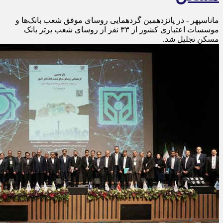
ماناسپهر - در پانزدهمین گردهمایی روسای موفق شعب بانک‌ها و
موسسات اعتباری کشور از ۳۳ نفر از روسای شعب برتر بانک
مسکن تجلیل شد.