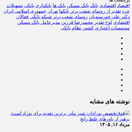
اقتصاد
اقتصادی
بانک
بانک مسکن
بانک ها
بانکداری
بانکی
تسهیلات
خرد
تقدیر از روسای شعب برتر بانکها
تهران
جمهوری اسلامی ایران
دکتر علی خورسندیان
روسای شعب برتر
شبکه بانکی
فعالان
اقتصادی
لوح تقدیر
محمدرضا فرزین
مدیرعامل بانک مسکن
موسسات اعتباری کشور
نظام بانکی
نوشته های مشابه
مرداد ۱۶, ۱۴۰۵