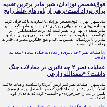
فوق‌تخصص نوزادان: شیر مادر برترین تغذیه
برای نوزاد است/پرهیز از باورهای غلط رایج
ماناسپهر - تهران -فوق‌تخصص نوزادان با اشاره به تأکید قرآن کریم
و سازمان‌های معتبر جهانی بر برتری تغذیه با شیر مادر، گفت: شیر
مادر نسخه‌ای الهی و بی‌نظیر است که اثرات شگفت‌انگیز آن در
کوتاه‌مدت، میان‌مدت و بلندمدت، سلامت جسمی و روانی نوزاد و
مادر را تا بزرگسالی تضمین می‌کند و هیچ جایگزین مصنوعی قادر به
رقابت با آن نیست.
عملیات نصر ۲ چه تاثیری در معادلات جنگ
داشت؟ *سعدالله زارعی
ماناسپهر - عملیات نصر کمر ارتش آمریکا را شکسته و هیات حاکمه
آمریکا را دچار تشویش و اختلاف کرده و بنا به نقل دیروز نیویورک
تایمز، ترامپ را «سرخورده» و «آشفته» کرده که به هذیان گویی
انداخته است.