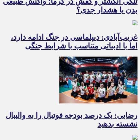
تنگی انگشتر و کفش در گرما؛ واکنش طبیعی
بدن یا هشدار جدی؟
غریب‌آبادی: دیپلماسی در جنگ ادامه دارد،
اما با ادبیاتی متناسب با شرایط جنگی
رضایی: یک درصد بودجه فوتبال را به والیبال
نشسته بدهید