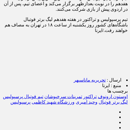
هفدهم را در نوبت بعدازظهر برگزار می‌کند و اعضای تیم، پس از آن
در اردوی پیش از بازی شرکت می‌کنند.
تیم پرسپولیس و تراکتور در هفته هفدهم لیگ برتر فوتبال
باشگاه‌های کشور روز یکشنبه از ساعت ۱۸ در تهران به مصاف هم
خواهند رفت./ایرنا
ارسال :
تحریریه ماناسپهر
منبع :
ایرنا
برچسب ها
اوستون ارونوف
تراکتور
تمرینات سرخپوشان
تیم فوتبال پرسپولیس
لیگ برتر فوتبال
وحید امیری
ورزشگاه شهید کاظمی
پرسپولیس