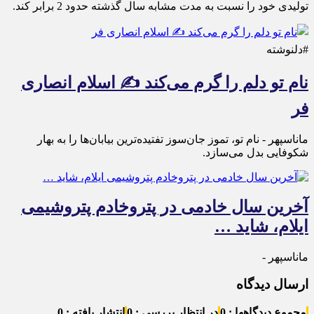
تولیدی خود را نسبت به مدت مشابه سال گذشته حدود 2 برابر کند.
#دلنوشته
نام تو دلم را گرم می‌کند ✍️ اسلام انصاری
فر
ماناسپهر - نام تو، تموز جان‌سوز تفتیده‌ترین بیابان‌ها را به بهار
شکوفایی بدل می‌سازد.
آخرین سال خادمی در پتروخادم پتروشیمی
ایلام، شاید …
ماناسپهر -
ارسال دیدگاه
مجموع دیدگاهها : 0
در انتظار بررسی : 0
انتشار یافته : 0