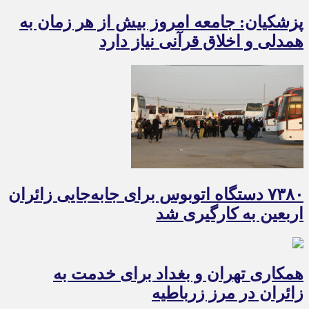
پزشکیان: جامعه امروز بیش از هر زمان به
همدلی و اخلاق قرآنی نیاز دارد
۷۳۸۰ دستگاه اتوبوس برای جابه‌جایی زائران
اربعین به‌ کارگیری شد
همکاری تهران و بغداد برای خدمت به
زائران در مرز زرباطیه