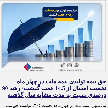
حق بیمه تولیدی بیمه ملت در چهار ماه
نخست امسال از 14.5 همت گذشت/ رشد 90
درصدی نسبت به مدت مشابه سال گذشته
ماناسپهر - بیمه ملت در چهار ماهه نخست ۱۴٠۵ توانسته حق بیمه