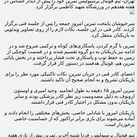
تهران- تیم فوتبال پرسپولیس تمرین خود را پیش از دیدار حساس در
هفته هفدهم در ورزشگاه شهید کاظمی برگزار کرد.
سرخپوشان پایتخت تمرین امروز جمعه را پس از جلسه فنی برگزار
کردند. کادر فنی در این جلسه، نکات لازم را از روی تصاویر ویدئویی
به بازیکنان منتقل کرد.
تمرین با گرم کردن، پاسکاری‌های کوتاه و ترکیبی شروع شد و در
ادامه نیز بازیکنان به دو گروه تقسیم شدند و در قسمت کوچکی از
زمین به حفظ توپ و پاسکاری تحت فشار پرداختند و در بخش پایانی
تمرین هم، فوتبال هدفمند در دستور کار قرار گرفت.
اعضای کادر فنی در جریان تمرین، نکات تاکتیکی مورد نظر را برای
بازیکنان تشریح و به انجام صحیح آن تاکید داشتند.
تمرین امروز ۶۵ دقیقه به طول انجامید. وحید امیری و اوستون
ارونوف به دلیل مصدومیت زیر نظر کادر پزشکی بودند و سایر
بازیکنان بدون مشکل در اختیار کادر فنی قرار داشتند.
بازیکنان امروز با شادابی خاصی، بخش‌های مختلفی را انجام دادند و
آماده می‌شوند برای بازی برابر تراکتور که از حساسیت خاصی
برخوردار است.
تیم فوتبال پرسپولیس، فردا شنبه آخرین تمرین پیش از بازی هفته