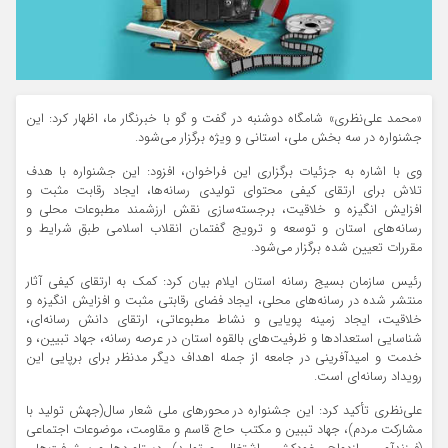
«محمد علی‌نظری» شامگاه دوشنبه در گفت و گو با خبرنگار ما، اظهار کرد: این
جشنواره در سه بخش ملی، استانی و ویژه برگزار می‌شود.
وی با اشاره به جزئیات برگزاری این فراخوان، افزود: این جشنواره با هدف
تلاش برای ارتقای کیفی محتوای تولیدی رسانه‌ها، ایجاد رقابت مثبت و
افزایش انگیزه و خلاقیت، برجسته‌سازی نقش ارزشمند مطبوعات محلی و
رسانه‌های استان و توسعه و ترویج گفتمان انقلاب اسلامی طبق شرایط و
مقررات تعیین شده برگزار می‌شود.
رئیس سازمان بسیج رسانه استان ایلام بیان کرد: کمک به ارتقای کیفی آثار
منتشر شده در رسانه‌های محلی، ایجاد فضای رقابتی مثبت و افزایش انگیزه و
خلاقیت، ایجاد زمینه پویایی و نشاط مطبوعاتی، ارتقای دانش رسانه‌ای،
شناسایی استعدادها و ظرفیت‌های بالقوه استان‌ در عرصه رسانه، جهاد تبیین، و
خدمت و امیدآفرینی در جامعه از جمله اهداف دیگر مدنظر برای برپایی این
رویداد رسانه‌ای است.
علی‌نظری تأکید کرد: این جشنواره در محورهای ملی شعار سال(جهش تولید با
مشارکت مردم)، جهاد تببین و مکتب حاج قاسم و مقاومت، موضوعات اجتماعی