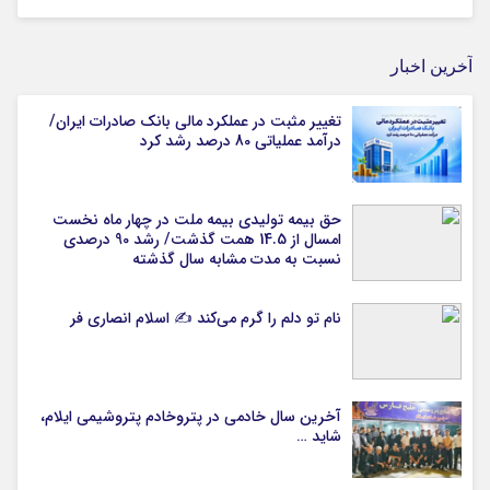
آخرین اخبار
تغییر مثبت در عملکرد مالی بانک صادرات ایران/
درآمد عملیاتی 80 درصد رشد کرد
حق بیمه تولیدی بیمه ملت در چهار ماه نخست
امسال از 14.5 همت گذشت/ رشد 90 درصدی
نسبت به مدت مشابه سال گذشته
نام تو دلم را گرم می‌کند ✍️ اسلام انصاری فر
آخرین سال خادمی در پتروخادم پتروشیمی ایلام،
شاید …