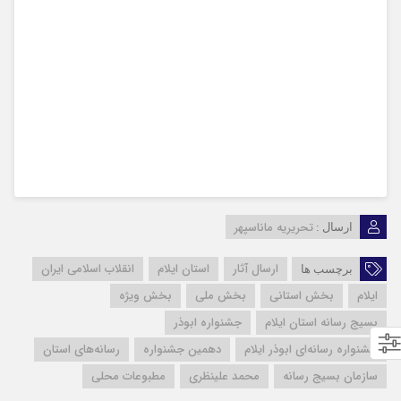
تحریریه ماناسپهر
ارسال :
ارسال آثار
استان ایلام
انقلاب اسلامی ایران
برچسب ها
ایلام
بخش استانی
بخش ملی
بخش ویژه
بسیج رسانه استان ایلام
جشنواره ابوذر
جشنواره رسانه‌ای ابوذر ایلام
دهمین جشنواره
رسانه‌های استان
سازمان بسیج رسانه
محمد علینظری
مطبوعات محلی