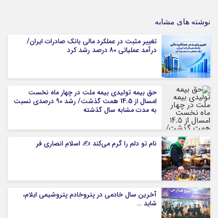
نوشته های مشابه
تغییر مثبت در عملکرد مالی بانک صادرات ایران/
درآمد عملیاتی 80 درصد رشد کرد
حق بیمه تولیدی بیمه ملت در چهار ماه نخست
امسال از 14.5 همت گذشت/ رشد 90 درصدی نسبت
به مدت مشابه سال گذشته
نام تو دلم را گرم می‌کند ✍️ اسلام انصاری فر
آخرین سال خادمی در پتروخادم پتروشیمی ایلام،
شاید …