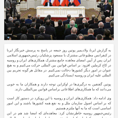
به گزارش ایرنا، ولادیمیر پوتین روز جمعه در پاسخ به پرسش خبرنگار ایرنا
در کنفرانس مطبوعاتی مشترک با مسعود پزشکیان رئیس‌جمهوری اسلامی
ایران پس از آیین امضای معاهده جامع مشترک همکاری‌های ایران و روسیه
در کاخ کرملین افزود:‌ بر اساس قوانین بین المللی حرکت می‌کنیم و به هیچ
عنوان در امور دیگر کشورها دخالت نمی‌کنیم. در مقابل هر گونه تحریم بین
المللی علیه ایران و روسیه ایستادگی می‌کنیم.
پوتین گفتفین به درگیری‌ها در اوکراین توجه دارند و همکاران ما به خوبی
می‌دانند که ما همکاری‌های اطلاعاتی براساس قوانین بین‌المللی دارند.
وی ادامه داد: همکاری‌های ایران و روسیه با این رویکرد در دستور کار است
که بر اساس اصول سازمان ملل و به نفع همه کشورها باشند و این امور
اساسی است که ما به آنها ملتزم هستیم.
رئیس‌جمهور روسیه خاطرنشان کرد:‌ معاهده‌ای که امضا شد هم در این