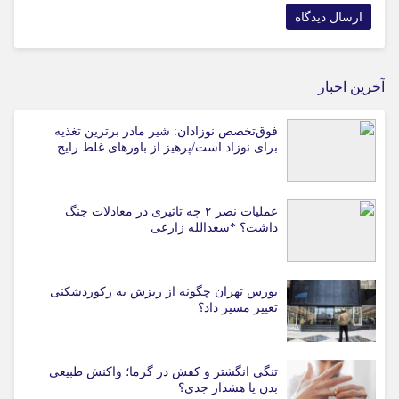
آخرین اخبار
فوق‌تخصص نوزادان: شیر مادر برترین تغذیه
برای نوزاد است/پرهیز از باورهای غلط رایج
عملیات نصر ۲ چه تاثیری در معادلات جنگ
داشت؟ *سعدالله زارعی
بورس تهران چگونه از ریزش به رکوردشکنی
تغییر مسیر داد؟
تنگی انگشتر و کفش در گرما؛ واکنش طبیعی
بدن یا هشدار جدی؟