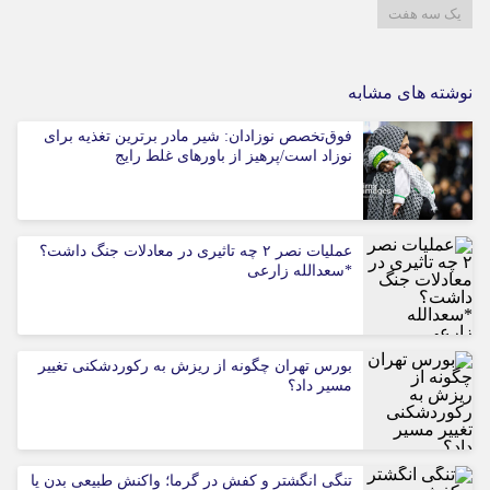
یک سه هفت
نوشته های مشابه
فوق‌تخصص نوزادان: شیر مادر برترین تغذیه برای
نوزاد است/پرهیز از باورهای غلط رایج
عملیات نصر ۲ چه تاثیری در معادلات جنگ داشت؟
*سعدالله زارعی
بورس تهران چگونه از ریزش به رکوردشکنی تغییر
مسیر داد؟
تنگی انگشتر و کفش در گرما؛ واکنش طبیعی بدن یا