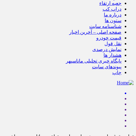
جعبه ارتقاء
دراپ کپ
درباره ما
ستون ها
شناسنامه سایت
صفحه اصلی – آخرین اخبار
قیمت خودرو
نقل قول
نمایش درصدی
هشدار ها
پایگاه خبری تحلیلی ماناسپهر
پیوندهای سایت
چاپ