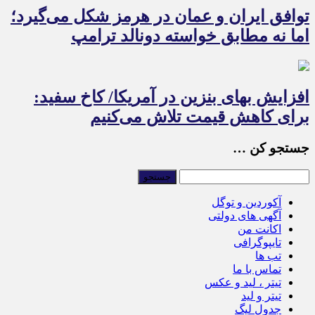
توافق ایران و عمان در هرمز شکل می‌گیرد؛
اما نه مطابق خواسته دونالد ترامپ
افزایش بهای بنزین در آمریکا/ کاخ سفید:
برای کاهش قیمت تلاش می‌کنیم
جستجو کن …
آکوردین و توگل
آگهی های دولتی
اکانت من
تایپوگرافی
تب ها
تماس با ما
تیتر ، لید و عکس
تیتر و لید
جدول لیگ