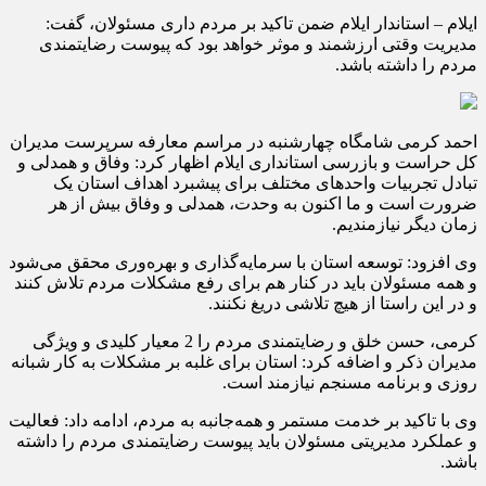
ایلام – استاندار ایلام ضمن تاکید بر مردم داری مسئولان، گفت:
مدیریت وقتی ارزشمند و موثر خواهد بود که پیوست رضایتمندی
مردم را داشته باشد.
احمد کرمی شامگاه چهارشنبه در مراسم معارفه سرپرست مدیران
کل حراست و بازرسی استانداری ایلام اظهار کرد: وفاق و همدلی و
تبادل تجربیات واحدهای مختلف برای پیشبرد اهداف استان یک
ضرورت است و ما اکنون به وحدت، همدلی و وفاق بیش از هر
زمان دیگر نیازمندیم.
وی افزود: توسعه استان با سرمایه‌گذاری و بهره‌وری محقق می‌شود
و همه مسئولان باید در کنار هم برای رفع مشکلات مردم تلاش کنند
و در این راستا از هیچ تلاشی دریغ نکنند.
کرمی، حسن خلق و رضایتمندی مردم را 2 معیار کلیدی و ویژگی
مدیران ذکر و اضافه کرد: استان برای غلبه بر مشکلات به کار شبانه
روزی و برنامه مسنجم نیازمند است.
وی با تاکید بر خدمت مستمر و همه‌جانبه به مردم، ادامه داد: فعالیت
و عملکرد مدیریتی مسئولان باید پیوست رضایتمندی مردم را داشته
باشد.