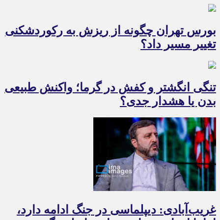
بورس تهران چگونه از ریزش به رکوردشکنی
تغییر مسیر داد؟
تنگی انگشتر و کفش در گرما؛ واکنش طبیعی
بدن یا هشدار جدی؟
غریب‌آبادی: دیپلماسی در جنگ ادامه دارد،