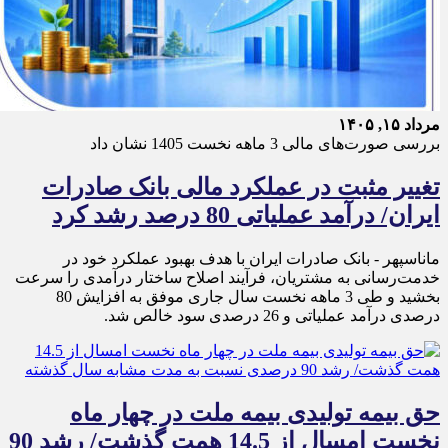
مرداد ۱۵, ۱۴۰۵
بررسی صورت‌های مالی 3 ماهه نخست 1405 نشان داد
تغییر مثبت در عملکرد مالی بانک صادرات
ایران/ درآمد عملیاتی 80 درصد رشد کرد
ماناسپهر - ​بانک صادرات ایران با هدف بهبود عملکرد خود در
خدمت‌رسانی به مشتریان، فرآیند اصلاح ساختار درآمدی را سرعت
بخشید و طی 3 ماهه نخست سال جاری موفق به افزایش 80
درصدی درآمد عملیاتی و 26 درصدی سود خالص شد.
حق بیمه تولیدی بیمه ملت در چهار ماه
نخست امسال از 14.5 همت گذشت/ رشد 90