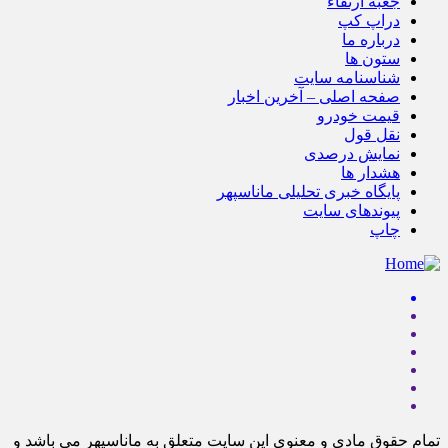
جعبه ارتقاء
دراپ کپ
درباره ما
ستون ها
شناسنامه سایت
صفحه اصلی – آخرین اخبار
قیمت خودرو
نقل قول
نمایش درصدی
هشدار ها
پایگاه خبری تحلیلی ماناسپهر
پیوندهای سایت
چاپ
تمام حقوق مادی و معنوی این سایت متعلق به ماناسپهر می باشد و