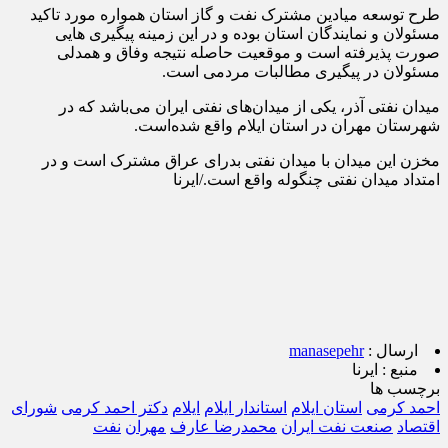
طرح توسعه میادین مشترک نفت و گاز استان همواره مورد تاکید
مسئولان و نمایندگان استان بوده و در این زمینه پیگیری هایی
صورت پذیرفته است و موقعیت حاصله نتیجه وفاق و همدلی
مسئولان در پیگیری مطالبات مردمی است.
میدان نفتی آذر، یکی از میدان‌های نفتی ایران می‌باشد که در
شهرستان مهران در استان ایلام واقع شده‌است.
مخزن این میدان با میدان نفتی بدرای عراق مشترک است و در
امتداد میدان نفتی چنگوله واقع است./ایرنا
ارسال :
manasepehr
منبع :
ایرنا
برچسب ها
احمد کرمی
استان ایلام
استاندار ایلام
ایلام
دکتر احمد کرمی
شورای
اقتصاد
صنعت نفت ایران
محمدرضا عارف
مهران
نفت