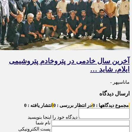
آخرین سال خادمی در پتروخادم پتروشیمی
ایلام، شاید …
ماناسپهر -
ارسال دیدگاه
مجموع دیدگاهها : 0
در انتظار بررسی : 0
انتشار یافته : 0
دیدگاه خود را اینجا بنویسید
نام شما
پست الکترونیکی