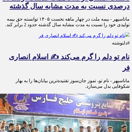
درصدی نسبت به مدت مشابه سال گذشته
ماناسپهر - بیمه ملت در چهار ماهه نخست ۱۴٠۵ توانسته حق بیمه
تولیدی خود را نسبت به مدت مشابه سال گذشته حدود 2 برابر کند.
#دلنوشته
نام تو دلم را گرم می‌کند ✍️ اسلام انصاری
فر
ماناسپهر - نام تو، تموز جان‌سوز تفتیده‌ترین بیابان‌ها را به بهار
شکوفایی بدل می‌سازد.