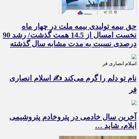
حق بیمه تولیدی بیمه ملت در چهار ماه
نخست امسال از 14.5 همت گذشت/ رشد 90
درصدی نسبت به مدت مشابه سال گذشته
اسلام انصاری فر
نام تو دلم را گرم می‌کند ✍️ اسلام انصاری
فر
آخرین سال خادمی در پتروخادم پتروشیمی
ایلام، شاید …