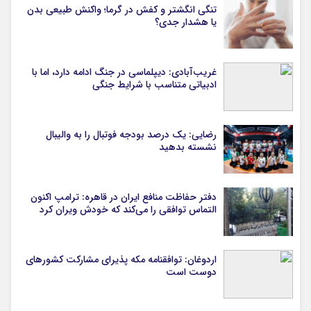
تنگی انگشتر و کفش در گرما؛ واکنش طبیعی بدن
یا هشدار جدی؟
غریب‌آبادی: دیپلماسی در جنگ ادامه دارد، اما با
ادبیاتی متناسب با شرایط جنگی
رضایی: یک درصد بودجه فوتبال را به والیبال
نشسته بدهید
دفتر حفاظت منافع ایران در قاهره: ترامپ اکنون
التماس توافقی را می‌کند که خودش ویران کرد
اردوغان: توافقنامه مکه پذیرای مشارکت کشورهای
دوست است