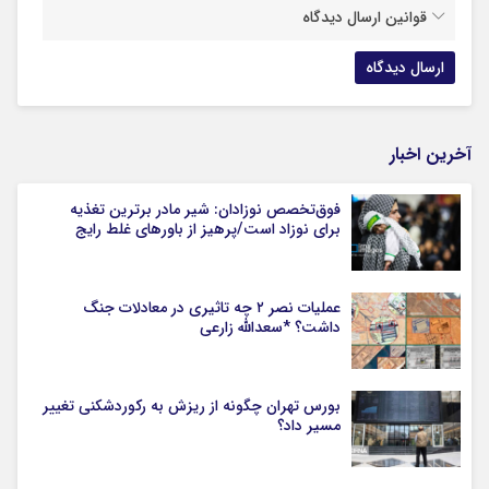
قوانین ارسال دیدگاه
آخرین اخبار
فوق‌تخصص نوزادان: شیر مادر برترین تغذیه
برای نوزاد است/پرهیز از باورهای غلط رایج
عملیات نصر ۲ چه تاثیری در معادلات جنگ
داشت؟ *سعدالله زارعی
بورس تهران چگونه از ریزش به رکوردشکنی تغییر
مسیر داد؟