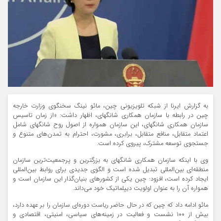
به گزارش ایرنا از شبکه تلویزیونی چین، مائو نینگ سخنگوی وزارت خارجه
چین در رابطه با سازمان همکاری شانگهای، اظهار داشت: «از زمان تاسیس
سازمان همکاری شانگهای، این سازمان همواره از اصول روح شانگهای شامل
اعتماد متقابل، منافع متقابل، برابری، مشورت، احترام به تمدن‌های متنوع و
جستجوی توسعه مشترک، پیروی کرده است.
وی با اینکه سازمان همکاری شانگهای به بزرگترین و پرجمعیت‌ترین سازمان
منطقه‌ای بین‌المللی تبدیل شده است و الگوی جدیدی برای روابط بین‌المللی
ایجاد کرده است، افزود: چین یکی از کشورهای بنیان‌گذار این سازمان است و
همواره آن را به عنوان اولویت دیپلماتیک خود می‌داند.
مائو ادامه داد که چین که در حال حاضر ریاست دوره‌ای سازمان را بر عهده دارد،
بیش از ۱۰۰ نشست و فعالیت در زمینه‌های سیاسی، امنیتی، اقتصادی و