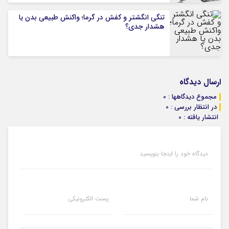
تنگی انگشتر و کفش در گرما؛ واکنش طبیعی بدن یا
هشدار جدی؟
ارسال دیدگاه
مجموع دیدگاهها : 0
در انتظار بررسی : 0
انتشار یافته : 0
دیدگاه خود را اینجا بنویسید
نام شما
پست الکترونیکی