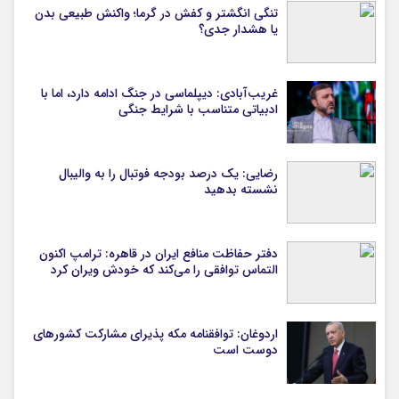
تنگی انگشتر و کفش در گرما؛ واکنش طبیعی بدن
یا هشدار جدی؟
غریب‌آبادی: دیپلماسی در جنگ ادامه دارد، اما با
ادبیاتی متناسب با شرایط جنگی
رضایی: یک درصد بودجه فوتبال را به والیبال
نشسته بدهید
دفتر حفاظت منافع ایران در قاهره: ترامپ اکنون
التماس توافقی را می‌کند که خودش ویران کرد
اردوغان: توافقنامه مکه پذیرای مشارکت کشورهای
دوست است