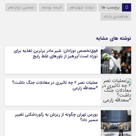
برچسب ها
دولت چهاردهم
لایحه بودجه
مجلس دوازدهم
هدفمندی یارانه
نوشته های مشابه
فوق‌تخصص نوزادان: شیر مادر برترین تغذیه برای
نوزاد است/پرهیز از باورهای غلط رایج
عملیات نصر ۲ چه تاثیری در معادلات جنگ داشت؟
*سعدالله زارعی
بورس تهران چگونه از ریزش به رکوردشکنی تغییر
مسیر داد؟