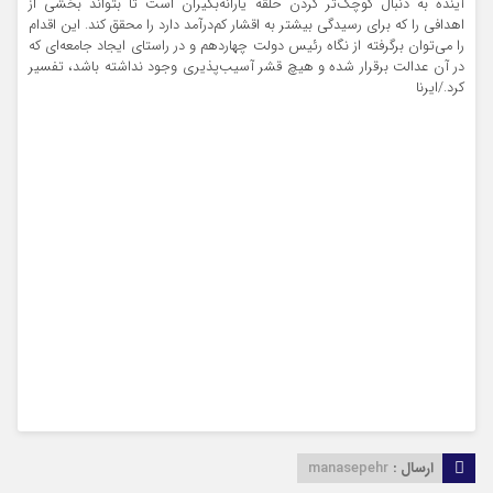
آینده به دنبال کوچک‌تر کردن حلقه یارانه‌بگیران است تا بتواند بخشی از
اهدافی را که برای رسیدگی بیشتر به اقشار کم‌درآمد دارد را محقق کند. این اقدام
را می‌توان برگرفته از نگاه رئیس دولت چهاردهم و در راستای ایجاد جامعه‌ای که
در آن عدالت برقرار شده و هیچ قشر آسیب‌پذیری وجود نداشته باشد، تفسیر
کرد./ایرنا
ارسال :
manasepehr