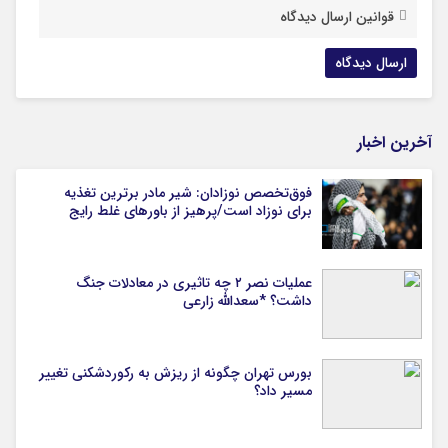
قوانین ارسال دیدگاه
آخرین اخبار
فوق‌تخصص نوزادان: شیر مادر برترین تغذیه
برای نوزاد است/پرهیز از باورهای غلط رایج
عملیات نصر ۲ چه تاثیری در معادلات جنگ
داشت؟ *سعدالله زارعی
بورس تهران چگونه از ریزش به رکوردشکنی تغییر
مسیر داد؟