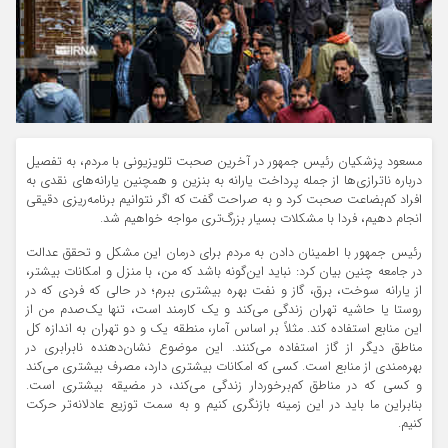
مسعود پزشکیان رئیس جمهور در آخرین صحبت تلویزیونی با مردم، به تفصیل
درباره ناترازی‌ها از جمله پرداخت یارانه به بنزین و همچنین یارانه‌های نقدی به
افراد کم‌بضاعت صحبت کرد و به صراحت گفت که اگر نتوانیم برنامه‌ریزی دقیقی
انجام دهیم، فردا با مشکلات بسیار بزرگ‌تری مواجه خواهیم شد.
رئیس جمهور با اطمینان دادن به مردم برای درمان این مشکل و تحقق عدالت
در جامعه چنین بیان کرد: نباید این‌گونه باشد که من، با منزل و امکانات بیشتر،
از یارانه سوخت، برق، گاز و نفت بهره بیشتری ببرم؛ در حالی که فردی که در
روستا یا حاشیه تهران زندگی می‌کند و یک کارمند است، تنها یک‌صدم من از
این منابع استفاده کند. مثلاً بر اساس آمار، منطقه یک و دو تهران به اندازه کل
مناطق دیگر از گاز استفاده می‌کنند. این موضوع نشان‌دهنده نابرابری در
بهره‌مندی از منابع است. کسی که امکانات بیشتری دارد، مصرف بیشتری می‌کند
و کسی که در مناطق کم‌برخوردار زندگی می‌کند، در مضیقه بیشتری است.
بنابراین ما باید در این زمینه بازنگری کنیم و به سمت توزیع عادلانه‌تر حرکت
کنیم.