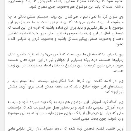
تنظیم شود که یک‌دفعه سقوط سنگین باشد، همان‌طور که رشد چشمگیری
داشته است که باید این موضوع هم به‌صورت جدی مطرح شود.
وی عنوان کرد: ما نمی‌دانیم با طی‌شدن این روند، سیستم سنتی بانکی ما چه
می‌شود، اما روند نشان می‌دهد که روند جدی است و ما نمی‌توانیم این
موضوع را در نظر نگیریم و باید برای آن آماده باشیم که لازمه آن این است که
دوستان فعال در این زمینه به‌خصوص فعالان اصلی برای خود اتحادیه تشکیل
دهند و به‌صورت صنفی پیگیر مسائل باشیم و به‌صورت فردی یا شرکتی اقدام
نشود.
وی با بیان اینکه مشکل ما این است که تصور می‌شود که افراد خاصی دنبال
رمزارزها هستند، درحالی‌که بسیاری از جوانان نیز در این حوزه فعال هستند
افزود: برخی بدون توجه به این موضوع به دنبال ایجاد محدودیت در این زمینه
هستند.
وی در ادامه گفت: این کارها اصلاً امکان‌پذیر نیست، البته مردم باید از
ریسک‌های این حوزه اطلاع یابند که هر لحظه ممکن است برای آن‌ها مشکل
نیز ایجاد کند.
وی اضافه کرد: آموزش این موضوع هم باید به یک نهاد سپرده شود و باید به
مردم آموزش عمومی داده شود و در دستورالعمل هم تصویب شد که مؤسسات
مالی که برای ارز دیجیتال از بانک مرکزی مجوز دارند، می‌توانند به این موضوع
وارد شوند، چون بحث مهمی است.
وزیر اقتصاد گفت: تخمین زده شده که ده‌ها میلیارد دلار ارزش دارایی‌هایی