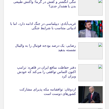
تنگی انگشتر و کفش در گرما؛ واکنش طبیعی
بدن یا هشدار جدی؟
غریب‌آبادی: دیپلماسی در جنگ ادامه دارد، اما با
ادبیاتی متناسب با شرایط جنگی
رضایی: یک درصد بودجه فوتبال را به والیبال
نشسته بدهید
دفتر حفاظت منافع ایران در قاهره: ترامپ
اکنون التماس توافقی را می‌کند که خودش
ویران کرد
اردوغان: توافقنامه مکه پذیرای مشارکت
کشورهای دوست است