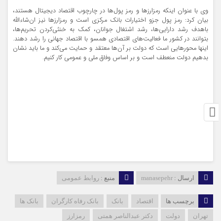
وی با عنوان اینکه رمزارزها و رمز پول‌ها در چارچوب اقتصاد دیجیتال هستند،
بیان کرد: رمز پول جزو اختیارات بانک مرکزی است و رمزارزها نیز ان‌شاءالله
باهدف رشد دارایی‌ها، رشد اشتغال جوانان، کمک به خنثی‌کردن تحریم‌ها،
بتوانند در کشور ما فعالیت‌های اقتصادی همسو با اقتصاد جهانی را رشد دهند.
اینها محورهایی است که دولت بر آن‌ها معتقد و حمایت می‌کند و ما باید نشان
بدهیم دولت منعطف است و بر اساس وفاق ملی و عمومی کار کنیم.
ارسال :
manasepehr
منبع :
روابط عمومی
برچسب ها
اقتصاد
بانک
بانک رفاه کارگران
بانک ها
تهران
دولت
دکتر عبدالناصر همتی
رمزارز