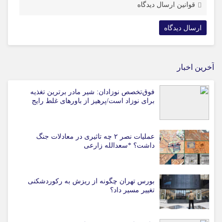
قوانین ارسال دیدگاه
آخرین اخبار
فوق‌تخصص نوزادان: شیر مادر برترین تغذیه
برای نوزاد است/پرهیز از باورهای غلط رایج
عملیات نصر ۲ چه تاثیری در معادلات جنگ
داشت؟ *سعدالله زارعی
بورس تهران چگونه از ریزش به رکوردشکنی
تغییر مسیر داد؟