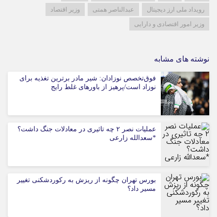
رویداد ملی ارز دیجیتال
عبدالناصر همتی
وزیر اقتصاد
وزیر امور اقتصادی و دارایی
نوشته های مشابه
فوق‌تخصص نوزادان: شیر مادر برترین تغذیه برای
نوزاد است/پرهیز از باورهای غلط رایج
عملیات نصر ۲ چه تاثیری در معادلات جنگ داشت؟
*سعدالله زارعی
بورس تهران چگونه از ریزش به رکوردشکنی تغییر
مسیر داد؟