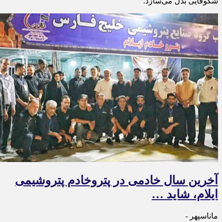
شکوفایی بدل می‌سازد.
آخرین سال خادمی در پتروخادم پتروشیمی
ایلام، شاید …
ماناسپهر -