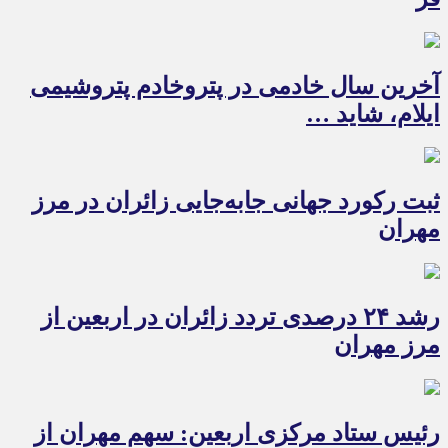
آخرین سال خادمی در پتروخادم پتروشیمی
ایلام، شاید …
ثبت رکورد جهانی جابه‌جایی زائران در مرز
مهران
رشد ۲۴ درصدی تردد زائران در اربعین از
مرز مهران
رئیس ستاد مرکزی اربعین: سهم مهران از