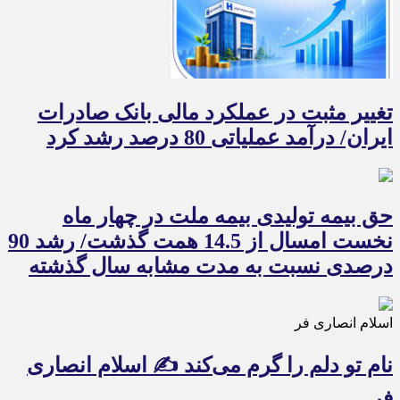
تغییر مثبت در عملکرد مالی بانک صادرات
ایران/ درآمد عملیاتی 80 درصد رشد کرد
حق بیمه تولیدی بیمه ملت در چهار ماه
نخست امسال از 14.5 همت گذشت/ رشد 90
درصدی نسبت به مدت مشابه سال گذشته
اسلام انصاری فر
نام تو دلم را گرم می‌کند ✍️ اسلام انصاری
فر