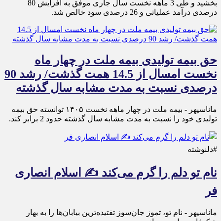
بخشید و طی 3 ماهه نخست سال جاری موفق به افزایش 80
درصدی درآمد عملیاتی و 26 درصدی سود خالص شد.
حق بیمه تولیدی بیمه ملت در چهار ماه
نخست امسال از 14.5 همت گذشت/ رشد 90
درصدی نسبت به مدت مشابه سال گذشته
ماناسپهر - بیمه ملت در چهار ماهه نخست ۱۴٠۵ توانسته حق بیمه
تولیدی خود را نسبت به مدت مشابه سال گذشته حدود 2 برابر کند.
#دلنوشته
نام تو دلم را گرم می‌کند ✍️ اسلام انصاری
فر
ماناسپهر - نام تو، تموز جان‌سوز تفتیده‌ترین بیابان‌ها را به بهار