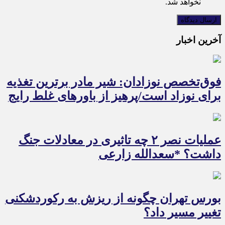
نخواهد شد.
آخرین اخبار
فوق‌تخصص نوزادان: شیر مادر برترین تغذیه
برای نوزاد است/پرهیز از باورهای غلط رایج
عملیات نصر ۲ چه تاثیری در معادلات جنگ
داشت؟ *سعدالله زارعی
بورس تهران چگونه از ریزش به رکوردشکنی
تغییر مسیر داد؟