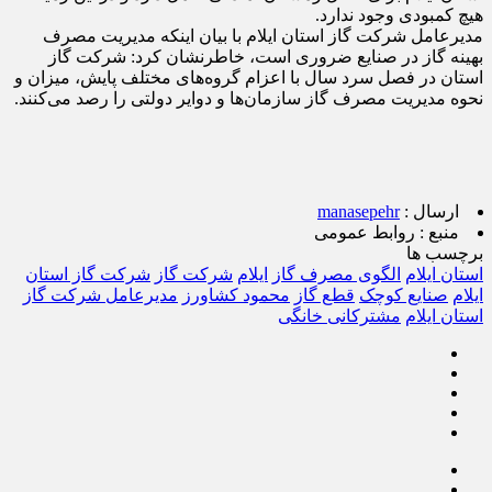
هیچ کمبودی وجود ندارد.
مدیرعامل شرکت گاز استان ایلام با بیان اینکه مدیریت مصرف
بهینه گاز در صنایع ضروری است، خاطرنشان کرد: شرکت گاز
استان در فصل سرد سال با اعزام گروه‌های مختلف پایش، میزان و
نحوه مدیریت مصرف گاز سازمان‌ها و دوایر دولتی را رصد می‌کنند.
ارسال :
manasepehr
منبع :
روابط عمومی
برچسب ها
استان ایلام
الگوی مصرف گاز
ایلام
شرکت گاز
شرکت گاز استان
ایلام
صنایع کوچک
قطع گاز
محمود کشاورز
مدیرعامل شرکت گاز
استان ایلام
مشترکانی خانگی