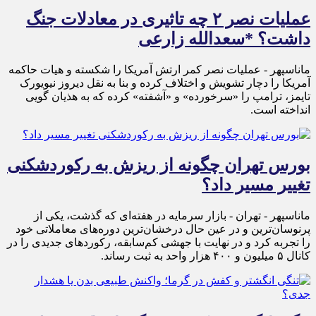
عملیات نصر ۲ چه تاثیری در معادلات جنگ
داشت؟ *سعدالله زارعی
ماناسپهر - عملیات نصر کمر ارتش آمریکا را شکسته و هیات حاکمه
آمریکا را دچار تشویش و اختلاف کرده و بنا به نقل دیروز نیویورک
تایمز، ترامپ را «سرخورده» و «آشفته» کرده که به هذیان گویی
انداخته است.
بورس تهران چگونه از ریزش به رکوردشکنی
تغییر مسیر داد؟
ماناسپهر - تهران - بازار سرمایه در هفته‌ای که گذشت، یکی از
پرنوسان‌ترین و در عین حال درخشان‌ترین دوره‌های معاملاتی خود
را تجربه کرد و در نهایت با جهشی کم‌سابقه، رکوردهای جدیدی را در
کانال ۵ میلیون و ۴۰۰ هزار واحد به ثبت رساند.