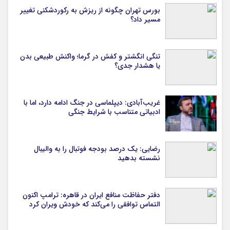
بورس تهران چگونه از ریزش به رکوردشکنی تغییر
مسیر داد؟
تنگی انگشتر و کفش در گرما؛ واکنش طبیعی بدن
یا هشدار جدی؟
غریب‌آبادی: دیپلماسی در جنگ ادامه دارد، اما با
ادبیاتی متناسب با شرایط جنگی
رضایی: یک درصد بودجه فوتبال را به والیبال
نشسته بدهید
دفتر حفاظت منافع ایران در قاهره: ترامپ اکنون
التماس توافقی را می‌کند که خودش ویران کرد