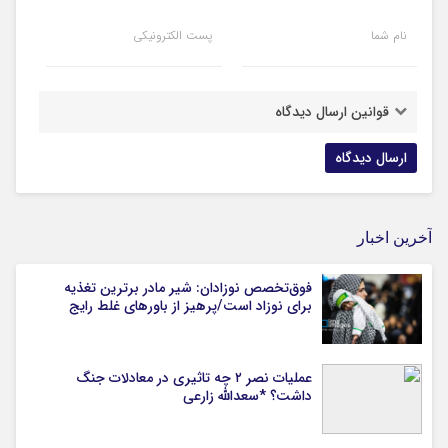
نام شما
پست الکترونیکی
قوانین ارسال دیدگاه
آخرین اخبار
فوق‌تخصص نوزادان: شیر مادر برترین تغذیه
برای نوزاد است/پرهیز از باورهای غلط رایج
عملیات نصر ۲ چه تاثیری در معادلات جنگ
داشت؟ *سعدالله زارعی