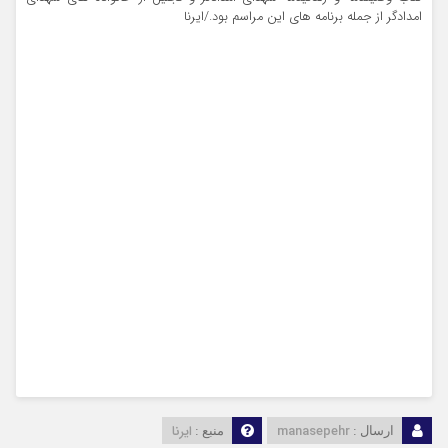
امدادگر از جمله برنامه های این مراسم بود./ایرنا
manasepehr
ایرنا
ارسال :
منبع :