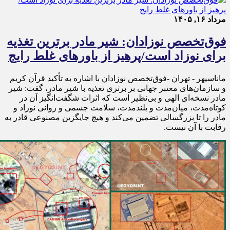
مرداد ۱۶, ۱۴۰۵
فوق‌تخصص نوزادان: شیر مادر برترین تغذیه
برای نوزاد است/پرهیز از باورهای غلط رایج
ماناسپهر - تهران -فوق‌تخصص نوزادان با اشاره به تأکید قرآن کریم
و سازمان‌های معتبر جهانی بر برتری تغذیه با شیر مادر، گفت: شیر
مادر نسخه‌ای الهی و بی‌نظیر است که اثرات شگفت‌انگیز آن در
کوتاه‌مدت، میان‌مدت و بلندمدت، سلامت جسمی و روانی نوزاد و
مادر را تا بزرگسالی تضمین می‌کند و هیچ جایگزین مصنوعی قادر به
رقابت با آن نیست.