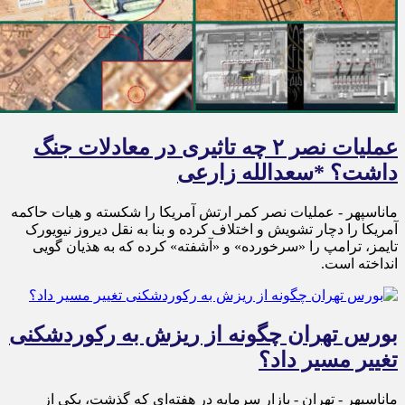
عملیات نصر ۲ چه تاثیری در معادلات جنگ
داشت؟ *سعدالله زارعی
ماناسپهر - عملیات نصر کمر ارتش آمریکا را شکسته و هیات حاکمه
آمریکا را دچار تشویش و اختلاف کرده و بنا به نقل دیروز نیویورک
تایمز، ترامپ را «سرخورده» و «آشفته» کرده که به هذیان گویی
انداخته است.
بورس تهران چگونه از ریزش به رکوردشکنی
تغییر مسیر داد؟
ماناسپهر - تهران - بازار سرمایه در هفته‌ای که گذشت، یکی از