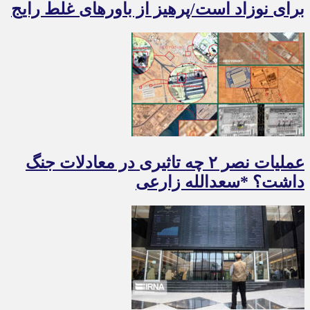
برای نوزاد است/پرهیز از باورهای غلط رایج
عملیات نصر ۲ چه تاثیری در معادلات جنگ
داشت؟ *سعدالله زارعی