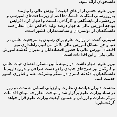
دانشجویان ارائه شود.
وزیر علوم بخشی از ارتقای کیفیت آموزش عالی را نیازمند
به‌روزرسانی امکانات دانشگاه‌ها اعم از زیرساخت‌های آموزشی و
پژوهشی، آزمایشگاهی و کارگاهی دانست و اظهار کرد: افزایش
بودجه آموزش عالی به چهار درصد تولید ناخالص ملی انتظار همه
دانشگاهیان از دولتمردان و سیاستمداران کشور است.
سیمایی گفت: در وزارت علوم برای رسیدن به مرجعیت علمی در
دنیا و حل مسائل آموزش عالی تلاش می‌کنیم. راه‌اندازی میز
اقتصاد آموزش عالی با حضور اقتصاددانان و مدیران گذشته آموزش
عالی یکی از این اقدامات است.
وزیر علوم اظهار داشت: در زمینه تأمین مسکن اعضای هیات علمی
و کارکنان نیز طرح‌های جدیدی را در دست طراحی و تدوین داریم تا
دانشگاهیان با دغدغه کمتری در سنگر پیشرفت علم و فناوری کشور
خدمت کنند.
نشست دبیران هیات‌های نظارت و ارزیابی استانی به مدت دو روز
در ستاد وزارت علوم برگزار شد و مباحث مطروحه مبنای اقدامات
مرکز نظارت و ارزیابی و تضمین کیفیت وزارت علوم قرار خواهد
گرفت./ایرنا