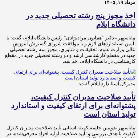
مرداد ۱۹, ۱۴۰۵
اخذ مجوز پنج رشته تحصیلی جدید در
دانشگاه ايلام
ماناسپهر - دکتر "همایون مرادنژادی" رئیس دانشگاه ایلام، گفت: با
تأمین استانداردهای لازم و با موافقت شورای گسترش آموزش
عالی وزارت علوم، تحقيقات و فناوري، مجوز سه رشته تحصیلی
جدید در مقطع کارشناسی ارشد و دو رشته تحصیلی جدید در مقطع
کارشناسی در دانشگاه ايلام، اخذ شد.
مدیرکل استاندارد ایلام گفت:
تأیید صلاحیت مدیران کنترل کیفیت،
پشتوانه‌ای برای ارتقای کیفیت و استاندارد
تولید استان است
ماناسپهر -دومین جلسه کمیته استانی تأیید صلاحیت مدیران کنترل
کیفیت با هدف بررسی و تأیید صلاحیت اولیه افراد معرفی‌شده، در