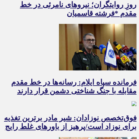
روزِ روایتگران؛ نیروهای نامرئی در خط
مقدم *فرشته قاسمیان
فرمانده سپاه ایلام: رسانه‌ها در خط مقدم
مقابله با جنگ شناختی دشمن قرار دارند
فوق‌تخصص نوزادان: شیر مادر برترین تغذیه
برای نوزاد است/پرهیز از باورهای غلط رایج