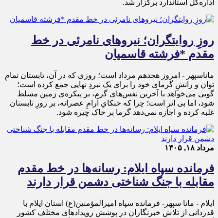
اداره‌کل استاندارد برگزار شد.
روزِ روایتگران؛ نیروهای نامرئی در خط
مقدم *فرشته قاسمیان
ماناسپهر - امروز هجدهم مرداد است؛ روزی که در آن، تابستان تمامِ
توان و رانشِ گرمای خود را برای یک نبردِ نهایی جمع کرده است؛
گویی می‌خواهد با آخرین نفس‌های گرم، بر پیکره‌ی زمین مسلط
شود، اما بی اثر است؛ چرا که خنکایِ آرامِ عصرانه، بر زورِ تابستان
غلبه کرده و اجازه نمی‌دهد گرما بر خاک چیره شود.
مرداد ۱۸, ۱۴۰۵
فرمانده سپاه ایلام: رسانه‌ها در خط مقدم
مقابله با جنگ شناختی دشمن قرار دارند
ایلام - مانا سپهر- فرمانده سپاه امیرالمؤمنین(ع) استان ایلام با
قدردانی از تلاش خبرنگاران در پوشش رویدادهای مختلف کشور