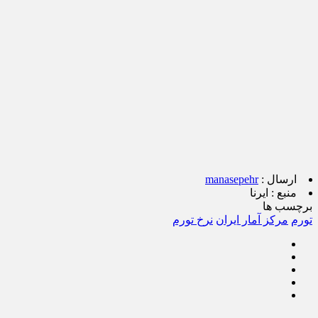
ارسال :
manasepehr
منبع :
ایرنا
برچسب ها
تورم
مرکز آمار ایران
نرخ تورم