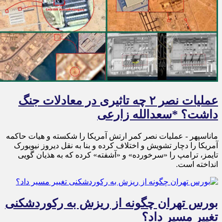
عملیات نصر ۲ چه تاثیری در معادلات جنگ
داشت؟ *سعدالله زارعی
ماناسپهر - عملیات نصر کمر ارتش آمریکا را شکسته و هیات حاکمه
آمریکا را دچار تشویش و اختلاف کرده و بنا به نقل دیروز نیویورک
تایمز، ترامپ را «سرخورده» و «آشفته» کرده که به هذیان گویی
انداخته است.
بورس تهران چگونه از ریزش به رکوردشکنی
تغییر مسیر داد؟