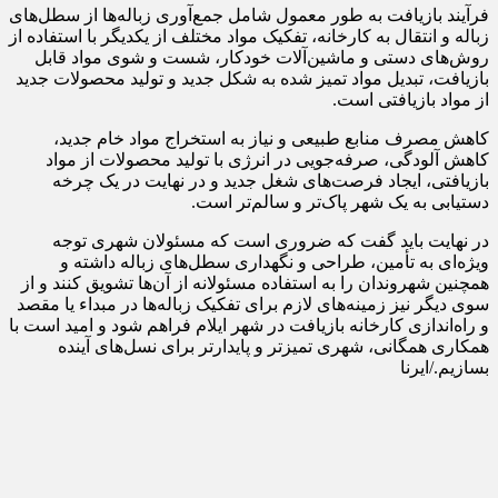
فرآیند بازیافت به طور معمول شامل جمع‌آوری زباله‌ها از سطل‌های
زباله و انتقال به کارخانه، تفکیک مواد مختلف از یکدیگر با استفاده از
روش‌های دستی و ماشین‌آلات خودکار، شست و شوی مواد قابل
بازیافت، تبدیل مواد تمیز شده به شکل جدید و تولید محصولات جدید
از مواد بازیافتی است.
کاهش مصرف منابع طبیعی و نیاز به استخراج مواد خام جدید،
کاهش آلودگی، صرفه‌جویی در انرژی با تولید محصولات از مواد
بازیافتی، ایجاد فرصت‌های شغل جدید و در نهایت در یک چرخه
دستیابی به یک شهر پاک‌تر و سالم‌تر است.
در نهایت باید گفت که ضروری است که مسئولان شهری توجه
ویژه‌ای به تأمین، طراحی و نگهداری سطل‌های زباله داشته و
همچنین شهروندان را به استفاده مسئولانه از آن‌ها تشویق کنند و از
سوی دیگر نیز زمینه‌های لازم برای تفکیک زباله‌ها در مبداء یا مقصد
و راه‌اندازی کارخانه بازیافت در شهر ایلام فراهم شود و امید است با
همکاری همگانی، شهری تمیزتر و پایدارتر برای نسل‌های آینده
بسازیم./ایرنا