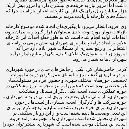
داشت اما امروز نیاز به هزینه‌های بیشتری دارد و امروز بیش از یک
هزار میلیارد ریال برای یک فاز این کارخانه اعتبار نیاز است چرا که
دستگاه‌های کارخانه بازیافت هزینه بر هستند.
وی افزود: انتظار می‌رود با پیگیری‌های انجام شده موضوع کارخانه
بازیافت دوبار مورد توجه جدی مسئولان قرار گیرد و به پبمان برود،
اقدامات اولیه انجام شده است که به طور قطع احداث این کارخانه
علاوه بر ایجاد درآمد پایدار برای شهرداری، نقش مهمی در راستای
اشتغالزایی و رفع بسیاری از مشکلات شهر ایلام دارد چرا که
امروزه زباله به عنوان یک طلای کثیف، یکی از منابع پایدار درآمد
شهرداری ها به شمار می‌رود.
کرمی خاطرنشان کرد: یکی از چالش‌های جدی در حوزه شهرداری
نیز در سال‌های گذشته نیز سلیقه‌ای عمل کردن در بدنه امورات
تخصصی حوزه‌های مختلف شهری و حضور افراد در مسئولیت‌های
غیرتخصصی بوده است که همین امر نیز منجر به بروز مشکلاتی در
حوزه عملکردی شده است، یکی دیگر از مسائل و مشکلات
شهرداری، بار مالی تبدیل وضعیت نیروی انسانی در بدنه شهرداری و
حوزه شرکت ها و کارگران است، بسیاری از پُست‌ها در حوزه
شهرداری‌ها برای افراد تعریف نشده و منابع و بودجه لازم نیز برای
این تبدیل وضعیت‌ها دیده نشده است و از این رو بار سنگینی بر
شهرداری تحمیل شده است، شهرداری یک مجموعه درآمد هزینه
است، این مسائل موجب شده است که شهرداری بیشتر توان خود را