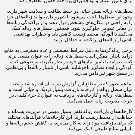
برای تامین اعتبار و بودجه برای پرداخت حقوق معطوف کند.
سطل‌های زباله نقش حیاتی در حفظ نظافت و سلامت شهر دارند،
وجود این سطل‌ها باعث می‌شود تا شهروندان بتوانند زباله‌های خود
را به راحتی در مکان‌های مشخص قرار دهند و از پراکندگی زباله‌ها
در معابر عمومی جلوگیری شود، همچنین، سطل‌های زباله کمک
می‌کنند تا آلودگی محیط زیست کاهش یابد و خطرات بهداشتی
ناشی از زباله‌های پراکنده به حداقل برسد.
برخی زباله‌گردها به دلیل شرایط معیشتی و عدم دسترسی به منابع
درآمد پایدار، ممکن است سطل‌های زباله را به عنوان منبعی برای
کسب درآمد یا تأمین نیازهای خود در نظر بگیرند، موضوعی که به
آلودگی و ایجاد تصاویر ناخوشایند ناشی از تلمبار زباله‌ها و بی‌نظمی
در سطح شهر نیز دامن می‌زند.
اما همانطور که در مطلع این گزارش نیز به آن اشاره شد رابطه
میان سطل زباله و کارخانه بازیافت بسیار نزدیک و حیاتی است و
سطل‌های زباله و کارخانه‌های بازیافت به عنوان 2 جزء کلیدی در
چرخه مدیریت زباله عمل می‌کنند.
کارخانه‌های بازیافت زباله نقش بسیار مهمی در مدیریت پسماند و
حفاظت از محیط زیست دارند، این کارخانه‌ها با فرآیندهای مختلفی
که برای بازیافت مواد زائد به کار می‌برند، به کاهش حجم زباله‌ها و
بازیابی منابع طبیعی کمک می‌کنند.