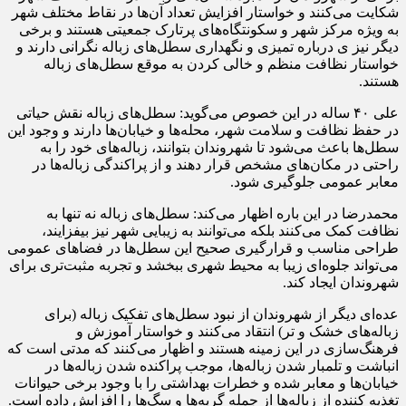
شکایت می‌کنند و خواستار افزایش تعداد آن‌ها در نقاط مختلف شهر
به ویژه مرکز شهر و سکونتگاه‌های پرتارک جمعیتی هستند و برخی
دیگر نیز ی درباره تمیزی و نگهداری سطل‌های زباله نگرانی دارند و
خواستار نظافت منظم و خالی کردن به موقع سطل‌های زباله
هستند.
علی ۴۰ ساله در این خصوص می‌گوید: سطل‌های زباله نقش حیاتی
در حفظ نظافت و سلامت شهر، محله‌ها و خیابان‌ها دارند و وجود این
سطل‌ها باعث می‌شود تا شهروندان بتوانند، زباله‌های خود را به
راحتی در مکان‌های مشخص قرار دهند و از پراکندگی زباله‌ها در
معابر عمومی جلوگیری شود.
محمدرضا در این باره اظهار می‌کند: سطل‌های زباله نه تنها به
نظافت کمک می‌کنند بلکه می‌توانند به زیبایی شهر نیز بیفزایند،
طراحی مناسب و قرارگیری صحیح این سطل‌ها در فضاهای عمومی
می‌تواند جلوه‌ای زیبا به محیط شهری ببخشد و تجربه مثبت‌تری برای
شهروندان ایجاد کند.
عده‌ای دیگر از شهروندان از نبود سطل‌های تفکیک زباله (برای
زباله‌های خشک و تر) انتقاد می‌کنند و خواستار آموزش و
فرهنگ‌سازی در این زمینه هستند و اظهار می‌کنند که مدتی است که
انباشت و تلمبار شدن زباله‌ها، موجب پراکنده شدن زباله‌ها در
خیابان‌ها و معابر شده و خطرات بهداشتی را با وجود برخی حیوانات
تغذیه کننده از زباله‌ها از جمله گربه‌ها و سگ‌ها را افزایش داده است.