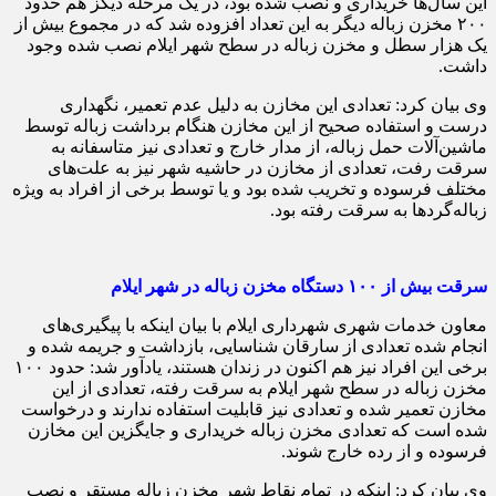
این سال‌ها خریداری و نصب شده بود، در یک مرحله دیگز هم حدود
۲۰۰ مخزن زباله دیگر به این تعداد افزوده شد که در مجموع بیش از
یک هزار سطل و مخزن زباله در سطح شهر ایلام نصب شده وجود
داشت.
وی بیان کرد: تعدادی این مخازن به دلیل عدم تعمیر، نگهداری
درست و استفاده صحیح از این مخازن هنگام برداشت زباله توسط
ماشین‌آلات حمل زباله، از مدار خارج و تعدادی نیز متاسفانه به
سرقت رفت، تعدادی از مخازن در حاشیه شهر نیز به علت‌های
مختلف فرسوده و تخریب شده بود و یا توسط برخی از افراد به ویژه
زباله‌گردها به سرقت رفته بود.
سرقت بیش از ۱۰۰ دستگاه مخزن زباله در شهر ایلام
معاون خدمات شهری شهرداری ایلام با بیان اینکه با پیگیری‌های
انجام شده تعدادی از سارقان شناسایی، بازداشت و جریمه شده و
برخی این افراد نیز هم اکنون در زندان هستند، یادآور شد: حدود ۱۰۰
مخزن زباله در سطح شهر ایلام به سرقت رفته، تعدادی از این
مخازن تعمیر شده و تعدادی نیز قابلیت استفاده ندارند و درخواست
شده است که تعدادی مخزن زباله خریداری و جایگزین این مخازن
فرسوده و از رده خارج شوند.
وی بیان کرد: اینکه در تمام نقاط شهر مخزن زباله مستقر و نصب