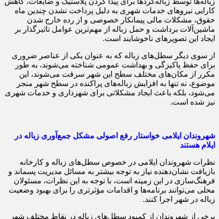
زباله‌ها توسط زباله‌گردها برای پیدا کردن پلاستیک و ضایعات، کاهش
کارایی نیروهای خدمات شهری به دلیل پرداخت نشدن چندین ماه
حقوق، مشکلات مالی پیمانکار خصوصی و از رده خارج شدن
ماشین‌آلات برداشت و حمل زباله از مهم‌ترین عوامل تاثیرگذار بر
ایجاد این تصویرهای ناخوشایند است.
از سوی دیگر سطل‌های زباله که به عنوان یکی از عناصر ضروری
برای حفظ پاکیزگی و بهداشت عمومی شناخته می‌شوند، به طور
مکرر از مکان‌های مختلف سطح این شهر سرقت می‌شوند، این
موضوع، نه تنها به افزایش زباله‌های پراکنده در سطح شهر منجر
می‌شود، بلکه باعث ایجاد مشکلاتی برای شهرداری و خدمات شهری
نیز شده است.
شهروندان ایلامی خواستار رفع اصولی مشکل جمع‌آوری زباله‌ در
ایلام هستند
نظرات شهروندان ایلامی در خصوص سطل‌های زباله و کارخانه
بازیافت نشان‌دهنده نیاز به توجه بیشتر به مسائل مدیریت پسماند و
فرهنگ‌سازی در این زمینه است، با توجه به این نظرات، مسئولان
محلی می‌توانند برنامه‌ها و اقدامات مؤثرتری را برای بهبود وضعیت
زباله در شهر اجرا کنند.
برخی از شهروندان از کمبود سطل‌های زباله در نقاط مختلف شهر