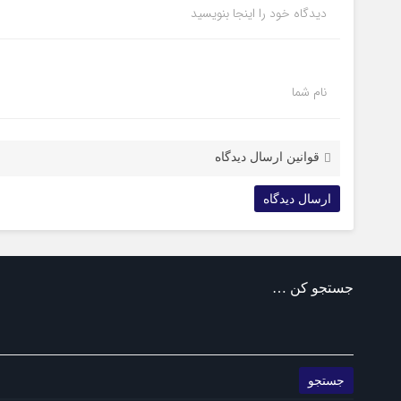
دیدگاه خود را اینجا بنویسید
نام شما
قوانین ارسال دیدگاه
جستجو کن …