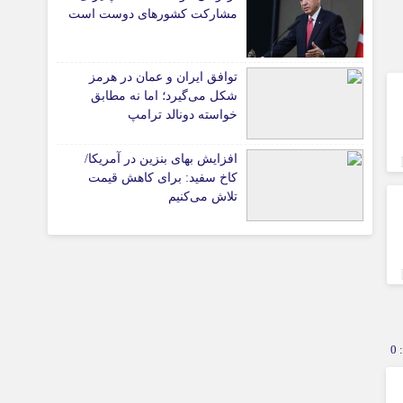
پیوندهای سایت
مشارکت کشورهای دوست است
توافق ایران و عمان در هرمز
تیاری
شکل می‌گیرد؛ اما نه مطابق
خواسته دونالد ترامپ
افزایش بهای بنزین در آمریکا/
کاخ سفید: برای کاهش قیمت
تلاش می‌کنیم
چستان
0