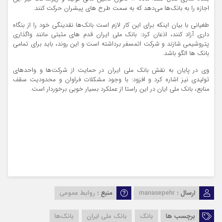
اجازه را به بانک‌ها می‌دهد که به سمت طرح های پیشران حرکت کنند.
طغیانی با بیان اینکه برای این کار لازم است بانک‌ها نقدینگی خود را از بنگاه
داری آزاد کنند، اذعان کرد: بانک ملی ایران قدم های مثبتی مانند واگذاری
پتروشیمی شازند و شرکت اتمسفر برداشته است و این روند، باید برای تمامی
بانک ها الگو باشد.
وی در پایان به نقش بانک ملی ایران در حمایت از شرکت‌ها و واحدهای
تولیدی نیز اشاره کرد و افزود: با وجود مشکلات فراوان و محدودیت سقف
منابع، بانک ملی ایان در این راستا از عملکرد بسیار خوبی برخوردار است.
ارسال :
manasepehr
منبع :
روابط عمومی
برچسب ها
بانک
بانک ملی ایران
بانک‌ها