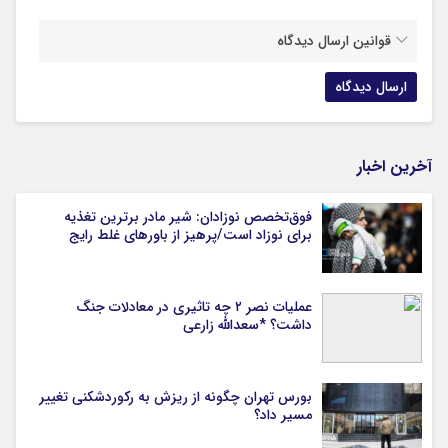
قوانین ارسال دیدگاه
آخرین اخبار
فوق‌تخصص نوزادان: شیر مادر برترین تغذیه
برای نوزاد است/پرهیز از باورهای غلط رایج
عملیات نصر ۲ چه تاثیری در معادلات جنگ
داشت؟ *سعدالله زارعی
بورس تهران چگونه از ریزش به رکوردشکنی تغییر
مسیر داد؟