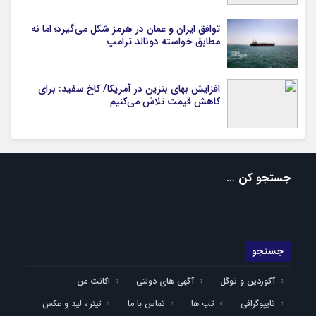
توافق ایران و عمان در هرمز شکل می‌گیرد؛ اما نه
مطابق خواسته دونالد ترامپ
افزایش بهای بنزین در آمریکا/ کاخ سفید: برای
کاهش قیمت تلاش می‌کنیم
جستجو کن …
آکوردین و توگل
آگهی های دولتی
اکانت من
تایپوگرافی
تب ها
تماس با ما
تیتر ، لید و عکس