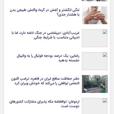
تنگی انگشتر و کفش در گرما؛ واکنش طبیعی بدن
یا هشدار جدی؟
غریب‌آبادی: دیپلماسی در جنگ ادامه دارد، اما با
ادبیاتی متناسب با شرایط جنگی
رضایی: یک درصد بودجه فوتبال را به والیبال
نشسته بدهید
دفتر حفاظت منافع ایران در قاهره: ترامپ اکنون
التماس توافقی را می‌کند که خودش ویران کرد
اردوغان: توافقنامه مکه پذیرای مشارکت کشورهای
دوست است