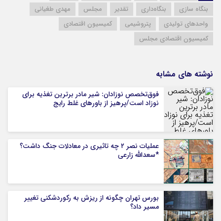
بنگاه سازی
بنگاه‌‌‌داری
تقدیر
مجلس
مهدی طغیانی
واحدهای تولیدی
پتروشیمی
کمیسیون اقتصادی
کمیسیون اقتصادی مجلس
نوشته های مشابه
فوق‌تخصص نوزادان: شیر مادر برترین تغذیه برای
نوزاد است/پرهیز از باورهای غلط رایج
عملیات نصر ۲ چه تاثیری در معادلات جنگ داشت؟
*سعدالله زارعی
بورس تهران چگونه از ریزش به رکوردشکنی تغییر
مسیر داد؟