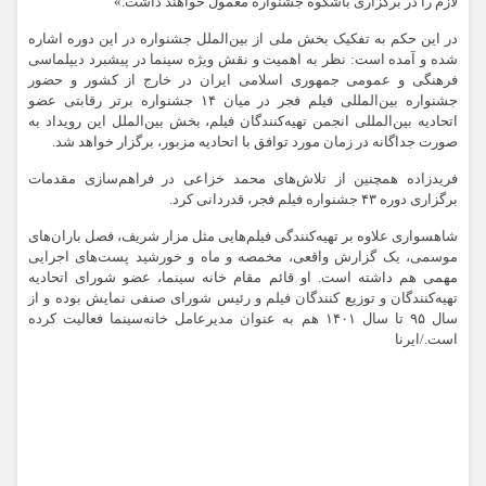
لازم را در برگزاری باشکوه جشنواره معمول خواهند داشت.»
در این حکم به تفکیک بخش ملی از بین‌الملل جشنواره در این دوره اشاره
شده و آمده است: نظر به اهمیت و نقش ویژه سینما در پیشبرد دیپلماسی
فرهنگی و عمومی جمهوری اسلامی ایران در خارج از کشور و حضور
جشنواره بین‌المللی فیلم فجر در میان ۱۴ جشنواره برتر رقابتی عضو
اتحادیه بین‌المللی انجمن تهیه‌کنندگان فیلم، بخش بین‌الملل این رویداد به
صورت جداگانه در زمان مورد توافق با اتحادیه مزبور، برگزار خواهد شد.
فریدزاده همچنین از تلاش‌های محمد خزاعی در فراهم‌سازی مقدمات
برگزاری دوره ۴۳ جشنواره فیلم فجر، قدردانی کرد.
شاهسواری علاوه بر تهیه‌کنندگی فیلم‌هایی مثل مزار شریف، فصل باران‌های
موسمی، یک گزارش واقعی، مخمصه و ماه و خورشید پست‌های اجرایی
مهمی هم داشته است. او قائم مقام خانه سینما، عضو شورای اتحادیه
تهیه‌کنندگان و توزیع کنندگان فیلم و رئیس شورای صنفی نمایش بوده و از
سال ۹۵ تا سال ۱۴۰۱ هم به عنوان مدیرعامل خانه‌سینما فعالیت کرده
است./ایرنا