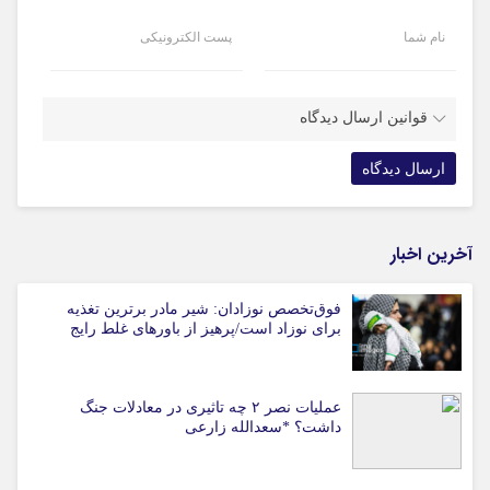
نام شما
پست الکترونیکی
قوانین ارسال دیدگاه
آخرین اخبار
فوق‌تخصص نوزادان: شیر مادر برترین تغذیه
برای نوزاد است/پرهیز از باورهای غلط رایج
عملیات نصر ۲ چه تاثیری در معادلات جنگ
داشت؟ *سعدالله زارعی