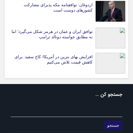
اردوغان: توافقنامه مکه پذیرای مشارکت
کشورهای دوست است
توافق ایران و عمان در هرمز شکل می‌گیرد؛ اما
نه مطابق خواسته دونالد ترامپ
افزایش بهای بنزین در آمریکا/ کاخ سفید: برای
کاهش قیمت تلاش می‌کنیم
جستجو کن …