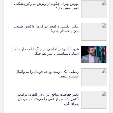
بورس تهران چگونه از ریزش به رکوردشکنی
تغییر مسیر داد؟
تنگی انگشتر و کفش در گرما؛ واکنش طبیعی
بدن یا هشدار جدی؟
غریب‌آبادی: دیپلماسی در جنگ ادامه دارد، اما با
ادبیاتی متناسب با شرایط جنگی
رضایی: یک درصد بودجه فوتبال را به والیبال
نشسته بدهید
دفتر حفاظت منافع ایران در قاهره: ترامپ
اکنون التماس توافقی را می‌کند که خودش
ویران کرد