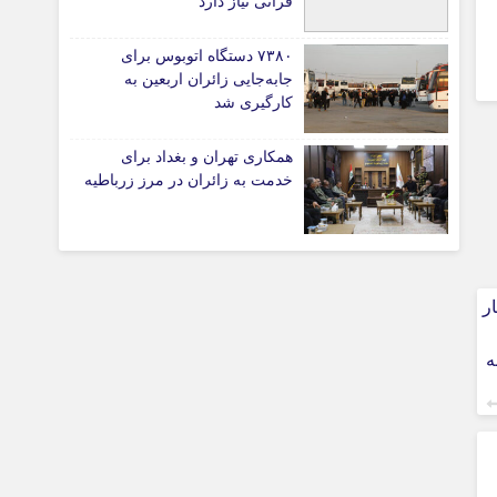
قرآنی نیاز دارد
۷۳۸۰ دستگاه اتوبوس برای
جابه‌جایی زائران اربعین به‌
تیاری
کارگیری شد
ی
همکاری تهران و بغداد برای
ی
خدمت به زائران در مرز زرباطیه
ر
چستان
به