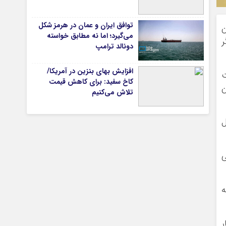
توافق ایران و عمان در هرمز شکل
ن
می‌گیرد؛ اما نه مطابق خواسته
تیاری
گر
دونالد ترامپ
افزایش بهای بنزین در آمریکا/
ت
کاخ سفید: برای کاهش قیمت
ن
تلاش می‌کنیم
ل
چستان
ی
ه
ر