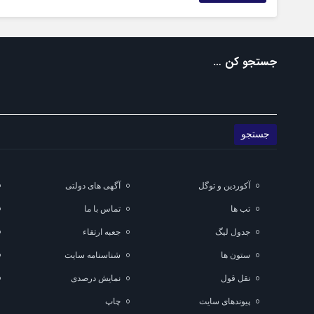
جستجو کن …
آکوردین و توگل
آگهی های دولتی
تب ها
تماس با ما
جدول لیگ
جعبه ارتقاء
ستون ها
شناسنامه سایت
نقل قول
نمایش درصدی
پیوندهای سایت
چاپ