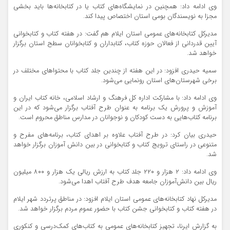
وی ادامه داد: همچنین در نمایشگاه‌های کتاب یا در کتابخانه‌ها باید بخشی
مجزا به نویسندگان بومی استان اختصاص پیدا کند.
مدیرکل کتابخانه‌های عمومی استان ایلام هم گفت: در هفته کتاب و کتابخوانی
آیین قدردانی از فعالان حوزه کتاب، کتابداران و کتابخوانان سطح استان برگزار
خواهد شد.
سمیه حیدری افزود: در این هفته از چندین جلد کتاب با محتواهای مختلف در
برخی شهرستان‌های استان رونمایی می‌شود.
وی ادامه داد: با مشارکت اداره کل فرهنگ و ارشاد اسلامی، خانه کتاب ایران و
آموزش و پرورش یک برنامه به عنوان طرح آفتاب برگزار می‌شود که در این
برنامه کتاب‌هایی به دست کودکان و نوجوانان در مدارس مناطق محروم است.
حیدری بیان کرد: در طرح آفتاب علاوه بر اهدای کتاب، برنامه‌های مفرح و
متنوعی در راستای ترویج کتاب و کتابخوانی در بین دانش آموزان برگزار خواهد
شد.
وی ادامه داد: ۲ هزار و ۲۲۰ جلد کتاب به ارزش ریالی یک هزار و ۸۰۰ میلیون
ریال بین دانش‌آموزان جامعه هدف طرح آفتاب اهدا می‌شود.
مدیرکل نهاد کتابخانه‌های عمومی استان ایلام افزود: در مناطق پرتردد شهر ایلام
در هفته کتاب و کتابخوانی جشن کتاب با حضور عموم مردم برگزار خواهد شد.
به گزارش ایرنا، تجهیز کتابخانه‌های عمومی به کتاب‌های کمک‌درسی و کنکوری