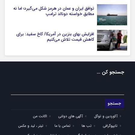
توافق ایران و عمان در هرمز شکل می‌گیرد؛ اما نه
مطابق خواسته دونالد ترامپ
افزایش بهای بنزین در آمریکا/ کاخ سفید: برای
کاهش قیمت تلاش می‌کنیم
جستجو کن …
آکوردین و توگل
آگهی های دولتی
اکانت من
تایپوگرافی
تب ها
تماس با ما
تیتر ، لید و عکس