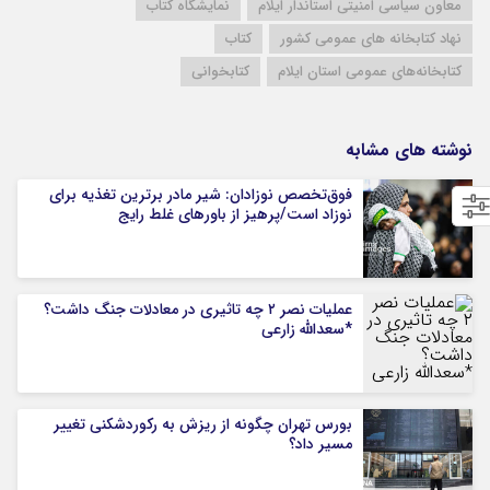
معاون سیاسی امنیتی استاندار ایلام
نمایشگاه کتاب
نهاد كتابخانه های عمومی کشور
کتاب
کتابخانه‌های عمومی استان ایلام
کتابخوانی
نوشته های مشابه
فوق‌تخصص نوزادان: شیر مادر برترین تغذیه برای
نوزاد است/پرهیز از باورهای غلط رایج
عملیات نصر ۲ چه تاثیری در معادلات جنگ داشت؟
*سعدالله زارعی
بورس تهران چگونه از ریزش به رکوردشکنی تغییر
مسیر داد؟