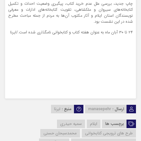
چاپ جدید، بررسی علل عدم خرید کتاب، پیگیری وضعیت احداث و تکمیل
کتابخانه‌های سیروان و ملکشاهی، تقویت کتابخانه‌های ادارات و معرفی
نویسندگان استان ایلام و آثار مکتوب آن‌ها به مردم از جمله مباحث مطرح
شده در این نشست بود.
۲۴ تا ۳۰ آبان ماه به عنوان هفته کتاب و کتابخوانی نامگذاری شده است./ایرنا
ارسال :
manasepehr
منبع :
ایرنا
برچسب ها
ایلام
سمیه حیدری
طرح های ترویجی کتابخوانی
محمدسبحان حسنی