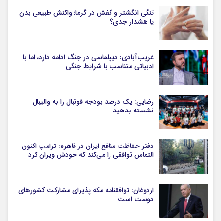
تنگی انگشتر و کفش در گرما؛ واکنش طبیعی بدن
یا هشدار جدی؟
غریب‌آبادی: دیپلماسی در جنگ ادامه دارد، اما با
ادبیاتی متناسب با شرایط جنگی
رضایی: یک درصد بودجه فوتبال را به والیبال
نشسته بدهید
دفتر حفاظت منافع ایران در قاهره: ترامپ اکنون
التماس توافقی را می‌کند که خودش ویران کرد
اردوغان: توافقنامه مکه پذیرای مشارکت کشورهای
دوست است