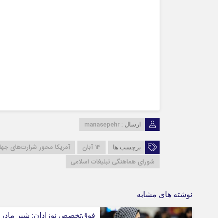
manasepehr
ارسال :
13 آبان
آمریکا محور شرارت‌های جها
برچسب ها
شورای هماهنگی تبلیغات اسلامی
نوشته های مشابه
فوق‌تخصص نوزادان: شیر مادر