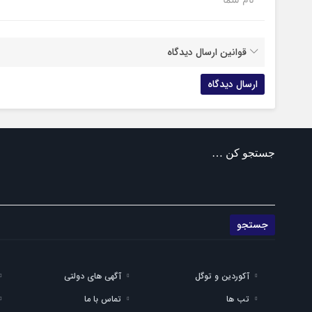
قوانین ارسال دیدگاه
جستجو کن …
آکوردین و توگل
آگهی های دولتی
تب ها
تماس با ما