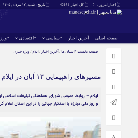
اخبار امروز :
کل اخبار
تاریخ : شنبه, ۱۷ مرداد , ۱۴۰۵
42161
0
صفحه اصلی
آخرین اخبار
*سیاسی
*اقتصادی
*ورز
صفحه اصلی
آخرین اخبار
صفحه نخست
*استان ها
/
آخرین اخبار
/
ایلام
/
ویژه خبری
مسیرهای راهپیمایی ۱۳ آبان در ایلام اعلام شد
و روز ملی مبارزه با استکبار جهانی را در این استان اعلام کر