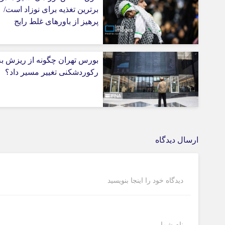
برترین تغذیه برای نوزاد است/
پرهیز از باورهای غلط رایج
بورس تهران چگونه از ریزش به
رکوردشکنی تغییر مسیر داد؟
ارسال دیدگاه
دیدگاه خود را اینجا بنویسید
نام شما