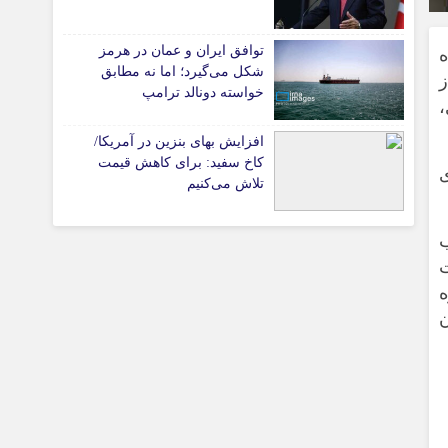
توافق ایران و عمان در هرمز
ه
شکل می‌گیرد؛ اما نه مطابق
تیاری
نبه ١٣ آبان از
خواسته دونالد ترامپ
افزایش بهای بنزین در آمریکا/
ی
کاخ سفید: برای کاهش قیمت
ی
تلاش می‌کنیم
مت
چستان
ه
ن