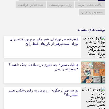
ایالات متحده آمریکا
رژیم صهیونیستی
سید عباس عراقچی
مسعود پزشکیان
نوشته های مشابه
فوق‌تخصص نوزادان: شیر مادر برترین تغذیه برای
نوزاد است/پرهیز از باورهای غلط رایج
عملیات نصر ۲ چه تاثیری در معادلات جنگ داشت؟
*سعدالله زارعی
بورس تهران چگونه از ریزش به رکوردشکنی تغییر
مسیر داد؟