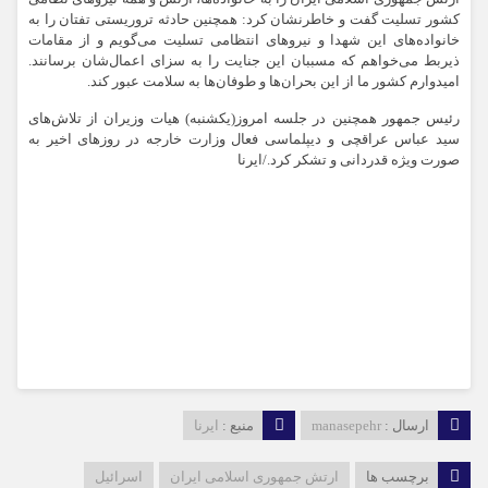
کشور تسلیت گفت و خاطرنشان کرد: همچنین حادثه تروریستی تفتان را به
خانواده‌های این شهدا و نیروهای انتظامی تسلیت می‌گویم و از مقامات
ذیربط می‌خواهم که مسببان این جنایت را به سزای اعمال‌شان برسانند.
امیدوارم کشور ما از این بحران‌ها و طوفان‌ها به سلامت عبور کند.
رئیس جمهور همچنین در جلسه امروز(یکشنبه) هیات وزیران از تلاش‌های
سید عباس عراقچی و دیپلماسی فعال وزارت خارجه در روزهای اخیر به
صورت ویژه قدردانی و تشکر کرد./ایرنا
ارسال :
manasepehr
منبع :
ایرنا
برچسب ها
ارتش جمهوری اسلامی ایران
اسرائیل