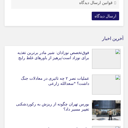
قوانین ارسال دیدگاه
آخرین اخبار
فوق‌تخصص نوزادان: شیر مادر برترین تغذیه
برای نوزاد است/پرهیز از باورهای غلط رایج
عملیات نصر ۲ چه تاثیری در معادلات جنگ
داشت؟ *سعدالله زارعی
بورس تهران چگونه از ریزش به رکوردشکنی
تغییر مسیر داد؟