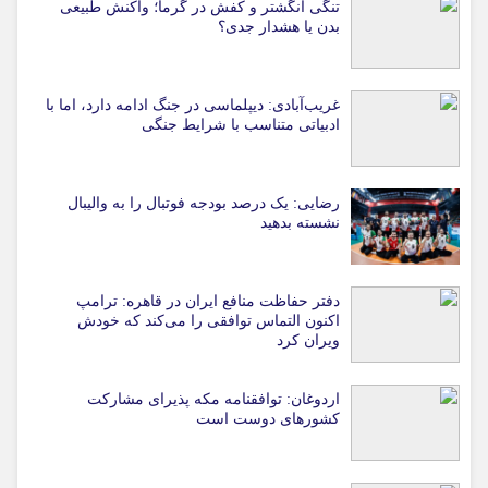
تنگی انگشتر و کفش در گرما؛ واکنش طبیعی
بدن یا هشدار جدی؟
غریب‌آبادی: دیپلماسی در جنگ ادامه دارد، اما با
ادبیاتی متناسب با شرایط جنگی
رضایی: یک درصد بودجه فوتبال را به والیبال
نشسته بدهید
دفتر حفاظت منافع ایران در قاهره: ترامپ
اکنون التماس توافقی را می‌کند که خودش
ویران کرد
اردوغان: توافقنامه مکه پذیرای مشارکت
کشورهای دوست است