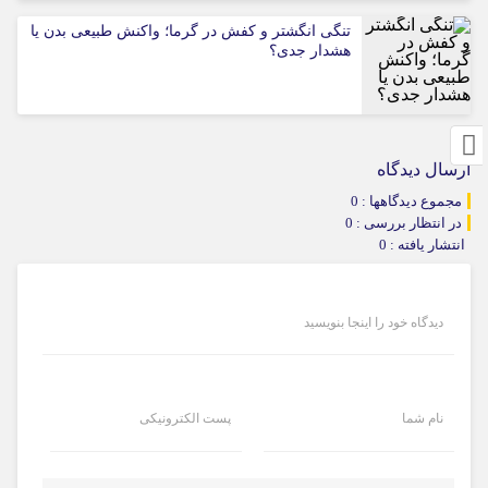
تنگی انگشتر و کفش در گرما؛ واکنش طبیعی بدن یا
هشدار جدی؟
ارسال دیدگاه
مجموع دیدگاهها : 0
در انتظار بررسی : 0
انتشار یافته : 0
دیدگاه خود را اینجا بنویسید
نام شما
پست الکترونیکی