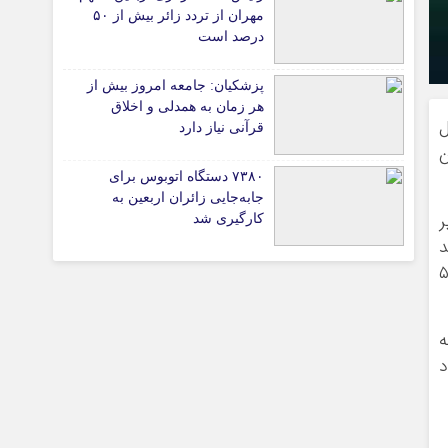
پیوندهای سایت
مهران از تردد زائر بیش از ۵۰
درصد است
پزشکیان: جامعه امروز بیش از
تیاری
هر زمان به همدلی و اخلاق
امسال ۳۳ ریال
قرآنی نیاز دارد
ن
۷۳۸۰ دستگاه اتوبوس برای
جابه‌جایی زائران اربعین به‌
ثیر
کارگیری شد
د
و اوراق بدهی در نیمسال نخست امسال رشد ۵۶
چستان
ه
 سود