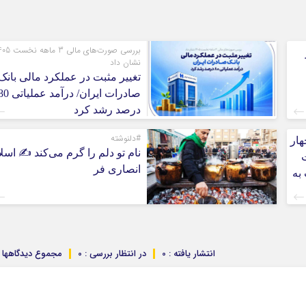
بررسی صورت‌های مالی 3 ما
نشان داد
تغییر مثبت در عملکرد مالی بانک
صادرات ایران/ درآمد عملیا
درصد رشد کرد
#دلنوشته
هار
نام تو دلم را گرم می‌کند ✍️ اسل
1 همت
انصاری فر
ت به
انتشار یافته : 0
در انتظار بررسی : 0
مجموع دیدگاهها : 