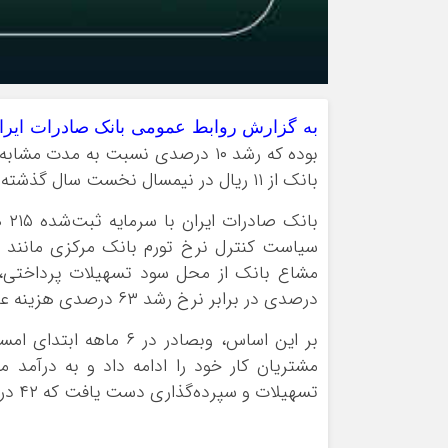
به گزارش روابط عمومی بانک صادرات ایرا
بوده که رشد ۱۰ درصدی نسبت به مدت
بانک از ۱۱ ریال در نیمسال نخست سال گذشته با رشدی ۱۳۵۵ درصدی به ۱۶۰ ریال جهش کرده است.
سیاست کنترل نرخ تورم بانک مرکزی مانند هم
درصدی در برابر نرخ رشد ۶۳ درصدی هزینه عملیاتی تجربه کرد.
بر این اساس، وبصادر د
تسهیلات و سپرده‌گذاری دست یافت که ۴۲ درصد بیشتر از نیمه نخست سال گذشته بوده است.