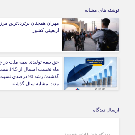
نوشته های مشابه
مهران همچنان پرترددترین مرز
اربعینی کشور
حق بیمه تولیدی بیمه ملت در چ
ماه نخست امسال از 4.5
گذشت/ رشد 90 درصدی نسب
مدت مشابه سال گذشته
ارسال دیدگاه
دیدگاه خود را اینجا بنویسید