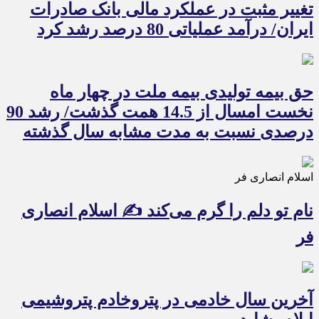
تغییر مثبت در عملکرد مالی بانک صادرات
ایران/ درآمد عملیاتی 80 درصد رشد کرد
حق بیمه تولیدی بیمه ملت در چهار ماه
نخست امسال از 14.5 همت گذشت/ رشد 90
درصدی نسبت به مدت مشابه سال گذشته
اسلام انصاری فر
نام تو دلم را گرم می‌کند ✍️ اسلام انصاری
فر
آخرین سال خادمی در پتروخادم پتروشیمی