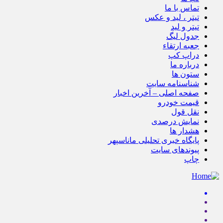
تماس با ما
تیتر ، لید و عکس
تیتر و لید
جدول لیگ
جعبه ارتقاء
دراپ کپ
درباره ما
ستون ها
شناسنامه سایت
صفحه اصلی – آخرین اخبار
قیمت خودرو
نقل قول
نمایش درصدی
هشدار ها
پایگاه خبری تحلیلی ماناسپهر
پیوندهای سایت
چاپ