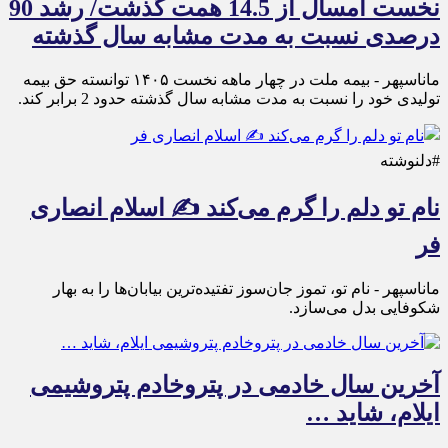
نخست امسال از 14.5 همت گذشت/ رشد 90
درصدی نسبت به مدت مشابه سال گذشته
ماناسپهر - بیمه ملت در چهار ماهه نخست ۱۴٠۵ توانسته حق بیمه
تولیدی خود را نسبت به مدت مشابه سال گذشته حدود 2 برابر کند.
#دلنوشته
نام تو دلم را گرم می‌کند ✍️ اسلام انصاری
فر
ماناسپهر - نام تو، تموز جان‌سوز تفتیده‌ترین بیابان‌ها را به بهار
شکوفایی بدل می‌سازد.
آخرین سال خادمی در پتروخادم پتروشیمی
ایلام، شاید …