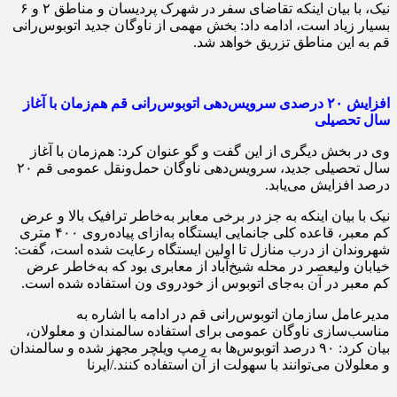
نیک، با بیان اینکه تقاضای سفر در شهرک پردیسان و مناطق ۲ و ۶
بسیار زیاد است، ادامه داد: بخش مهمی از ناوگان جدید اتوبوس‌رانی
قم به این مناطق تزریق خواهد شد.
افزایش ۲۰ درصدی سرویس‌دهی اتوبوس‌رانی قم هم‌زمان با آغاز
سال تحصیلی
وی در بخش دیگری از این گفت و گو عنوان کرد: هم‌زمان با آغاز
سال تحصیلی جدید، سرویس‌دهی ناوگان حمل‌ونقل عمومی قم ۲۰
درصد افزایش می‌یابد.
نیک با بیان اینکه به جز در برخی معابر به‌خاطر ترافیک بالا و عرض
کم معبر، قاعده کلی جانمایی ایستگاه به‌ازای پیاده‌روی ۴۰۰ متری
شهروندان از درب منازل تا اولین ایستگاه رعایت شده است، گفت:
خیابان ولیعصر در محله شیخ‌آباد از معابری بود که به‌خاطر عرض
کم معبر در آن به‌جای اتوبوس از خودروی ون استفاده شده است.
مدیرعامل سازمان اتوبوس‌رانی قم در ادامه با اشاره به
مناسب‌سازی ناوگان عمومی برای استفاده سالمندان و معلولان،
بیان کرد: ۹۰ درصد اتوبوس‌ها به رمپ ویلچر مجهز شده و سالمندان
و معلولان می‌توانند با سهولت از آن استفاده کنند./ایرنا