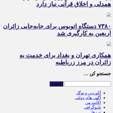
همدلی و اخلاق قرآنی نیاز دارد
۷۳۸۰ دستگاه اتوبوس برای جابه‌جایی زائران
اربعین به‌ کارگیری شد
همکاری تهران و بغداد برای خدمت به
زائران در مرز زرباطیه
جستجو کن …
آکوردین و توگل
آگهی های دولتی
اکانت من
تایپوگرافی
تب ها