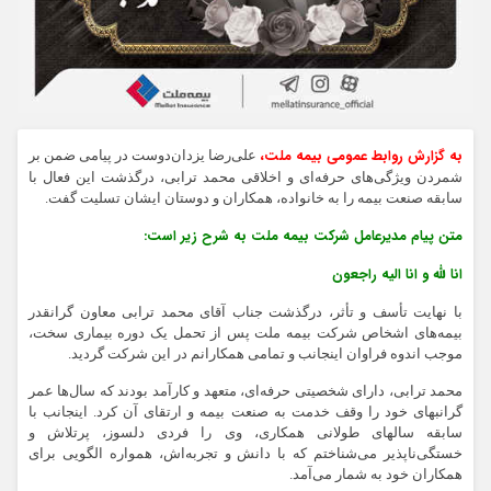
به گزارش روابط عمومی بیمه ملت،
علی‌رضا یزدان‌دوست در پیامی ضمن بر
شمردن ویژگی‌های حرفه‌ای و اخلاقی محمد ترابی، درگذشت این فعال با
سابقه صنعت بیمه را به خانواده، همکاران و دوستان ایشان تسلیت گفت.
متن پیام مدیرعامل شرکت بیمه ملت به شرح زیر است:
انا لله و انا الیه راجعون
با نهایت تأسف و تأثر، درگذشت جناب آقای محمد ترابی معاون گرانقدر
بیمه‌های اشخاص شرکت بیمه ملت پس از تحمل یک دوره بیماری سخت،
موجب اندوه فراوان اینجانب و تمامی همکارانم در این شرکت گردید.
محمد ترابی، دارای شخصیتی حرفه‌ای، متعهد و کارآمد بودند که سال‌ها عمر
گرانبهای خود را وقف خدمت به صنعت بیمه و ارتقای آن کرد. اینجانب با
سابقه سالهای طولانی همکاری، وی را فردی دلسوز، پرتلاش و
خستگی‌ناپذیر می‌شناختم که با دانش و تجربه‌اش، همواره الگویی برای
همکاران خود به شمار می‌آمد.