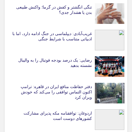
تنگی انگشتر و کفش در گرما؛ واکنش طبیعی
بدن یا هشدار جدی؟
غریب‌آبادی: دیپلماسی در جنگ ادامه دارد، اما با
ادبیاتی متناسب با شرایط جنگی
رضایی: یک درصد بودجه فوتبال را به والیبال
نشسته بدهید
دفتر حفاظت منافع ایران در قاهره: ترامپ
اکنون التماس توافقی را می‌کند که خودش
ویران کرد
اردوغان: توافقنامه مکه پذیرای مشارکت
کشورهای دوست است