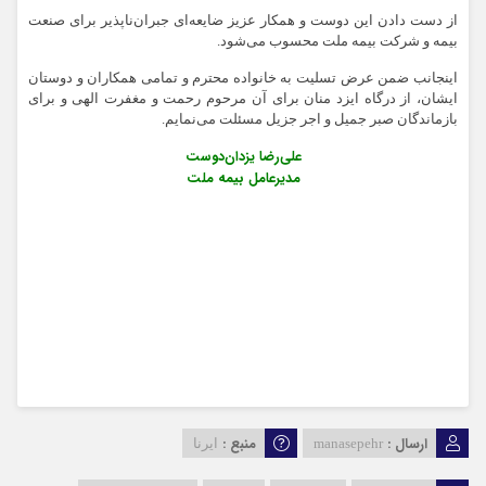
از دست دادن این دوست و همکار عزیز ضایعه‌ای جبران‌ناپذیر برای صنعت
بیمه و شرکت بیمه ملت محسوب می‌شود.
اینجانب ضمن عرض تسلیت به خانواده محترم و تمامی همکاران و دوستان
ایشان، از درگاه ایزد منان برای آن مرحوم رحمت و مغفرت الهی و برای
بازماندگان صبر جمیل و اجر جزیل مسئلت می‌نمایم.
علی‌رضا یزدان‌دوست
مدیرعامل بیمه ملت
ارسال :
منبع :
manasepehr
ایرنا