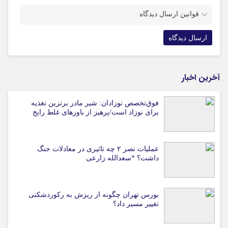
قوانین ارسال دیدگاه
آخرین اخبار
فوق‌تخصص نوزادان: شیر مادر برترین تغذیه
برای نوزاد است/پرهیز از باورهای غلط رایج
عملیات نصر ۲ چه تاثیری در معادلات جنگ
داشت؟ *سعدالله زارعی
بورس تهران چگونه از ریزش به رکوردشکنی
تغییر مسیر داد؟