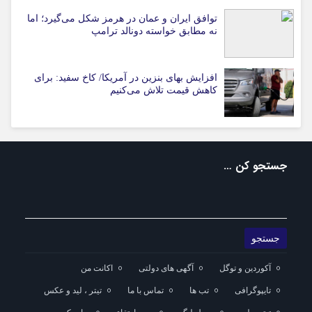
توافق ایران و عمان در هرمز شکل می‌گیرد؛ اما
نه مطابق خواسته دونالد ترامپ
افزایش بهای بنزین در آمریکا/ کاخ سفید: برای
کاهش قیمت تلاش می‌کنیم
جستجو کن …
آکوردین و توگل
آگهی های دولتی
اکانت من
تایپوگرافی
تب ها
تماس با ما
تیتر ، لید و عکس