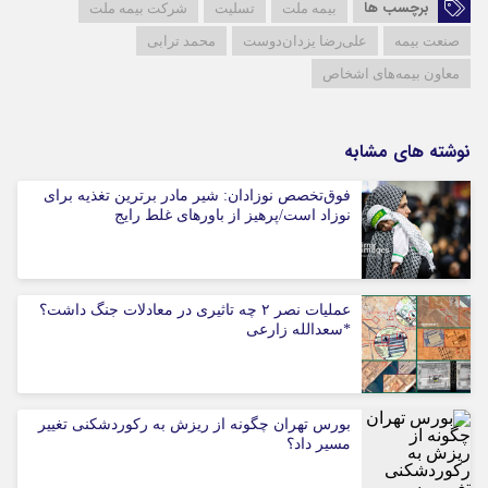
برچسب ها
بیمه ملت
تسلیت
شرکت بیمه ملت
صنعت بیمه
علی‌رضا یزدان‌دوست
محمد ترابی
معاون بیمه‌های اشخاص
نوشته های مشابه
فوق‌تخصص نوزادان: شیر مادر برترین تغذیه برای
نوزاد است/پرهیز از باورهای غلط رایج
عملیات نصر ۲ چه تاثیری در معادلات جنگ داشت؟
*سعدالله زارعی
بورس تهران چگونه از ریزش به رکوردشکنی تغییر
مسیر داد؟