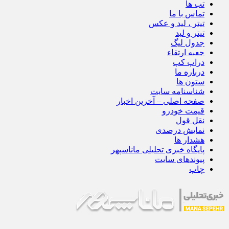
تب ها
تماس با ما
تیتر ، لید و عکس
تیتر و لید
جدول لیگ
جعبه ارتقاء
دراپ کپ
درباره ما
ستون ها
شناسنامه سایت
صفحه اصلی – آخرین اخبار
قیمت خودرو
نقل قول
نمایش درصدی
هشدار ها
پایگاه خبری تحلیلی ماناسپهر
پیوندهای سایت
چاپ