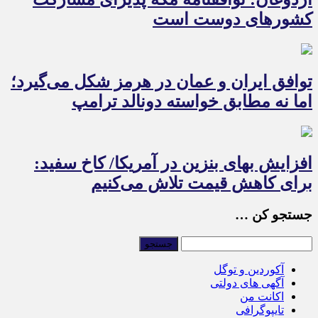
کشورهای دوست است
توافق ایران و عمان در هرمز شکل می‌گیرد؛
اما نه مطابق خواسته دونالد ترامپ
افزایش بهای بنزین در آمریکا/ کاخ سفید:
برای کاهش قیمت تلاش می‌کنیم
جستجو کن …
آکوردین و توگل
آگهی های دولتی
اکانت من
تایپوگرافی