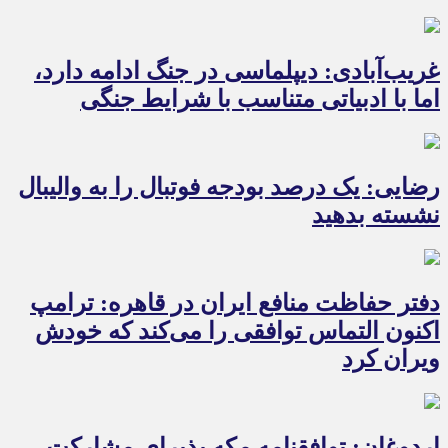
غریب‌آبادی: دیپلماسی در جنگ ادامه دارد،
اما با ادبیاتی متناسب با شرایط جنگی
رضایی: یک درصد بودجه فوتبال را به والیبال
نشسته بدهید
دفتر حفاظت منافع ایران در قاهره: ترامپ
اکنون التماس توافقی را می‌کند که خودش
ویران کرد
اردوغان: توافقنامه مکه پذیرای مشارکت