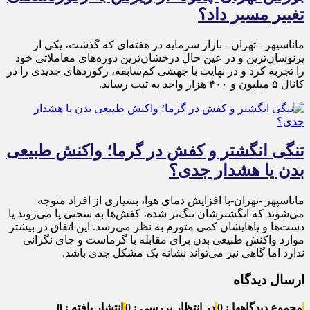
تغییر مسیر داد؟
ماناسپهر - تهران - بازار سرمایه در هفته‌ای که گذشت، یکی از
پرنوسان‌ترین و در عین حال درخشان‌ترین دوره‌های معاملاتی خود
را تجربه کرد و در نهایت با جهشی کم‌سابقه، رکوردهای جدیدی را در
کانال ۵ میلیون و ۴۰۰ هزار واحد به ثبت رساند.
تنگی انگشتر و کفش در گرما؛ واکنش طبیعی
بدن یا هشدار جدی؟
ماناسپهر -تهران-با افزایش دمای هوا، بسیاری از افراد متوجه
می‌شوند که انگشترشان تنگ‌تر شده، کفش‌ها به سختی پا می‌روند یا
دست‌ها و پاهایشان کمی متورم به نظر می‌رسد. این اتفاق در بیشتر
موارد واکنش طبیعی بدن برای مقابله با گرماست و جای نگرانی
ندارد اما گاهی نیز می‌تواند نشانه یک مشکل جدی باشد.
ارسال دیدگاه
مجموع دیدگاهها : 0
در انتظار بررسی : 0
انتشار یافته : 0