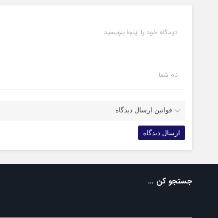
دیدگاه خود را اینجا بنویسید
نام شما
قوانین ارسال دیدگاه
جستجو کن …