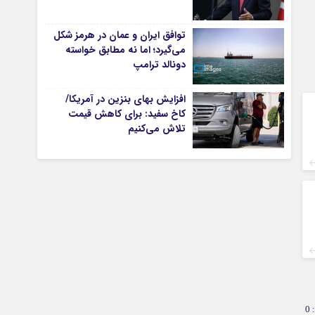
توافق ایران و عمان در هرمز شکل
می‌گیرد؛ اما نه مطابق خواسته
تیاری
دونالد ترامپ
افزایش بهای بنزین در آمریکا/
کاخ سفید: برای کاهش قیمت
تلاش می‌کنیم
چستان
0