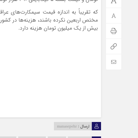
که تقریباً به اندازه قیمت سیمکارت‌های عراق
مختص اربعین نکرده باشند، هزینه‌ها در کشور 
بیش از یک میلیون تومان هزینه دارد.
*فرهنگی
*جهان
مذهبی
بین الملل
ایثار و شهادت
آسیای غربی
دفاع مقدس
آمریکا و اروپا
اربعین
ارسال :
manasepehr