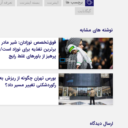
برچسب ها
اینترنت
بسته اینترنت
تعرفه آزا
گیگابایت
نوشته های مشابه
فوق‌تخصص نوزادان: شیر مادر
برترین تغذیه برای نوزاد است/
پرهیز از باورهای غلط رایج
بورس تهران چگونه از ریزش به
رکوردشکنی تغییر مسیر داد؟
ارسال دیدگاه