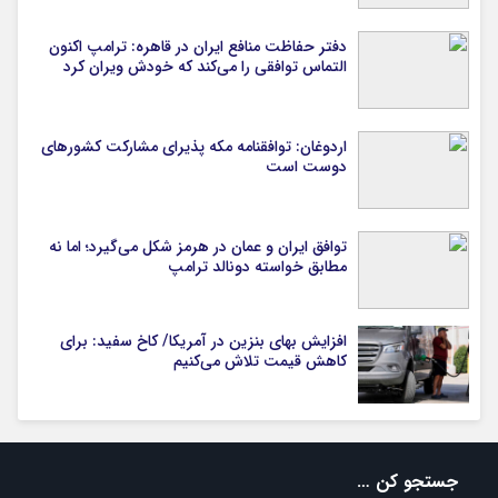
دفتر حفاظت منافع ایران در قاهره: ترامپ اکنون
التماس توافقی را می‌کند که خودش ویران کرد
اردوغان: توافقنامه مکه پذیرای مشارکت کشورهای
دوست است
توافق ایران و عمان در هرمز شکل می‌گیرد؛ اما نه
مطابق خواسته دونالد ترامپ
افزایش بهای بنزین در آمریکا/ کاخ سفید: برای
کاهش قیمت تلاش می‌کنیم
جستجو کن …