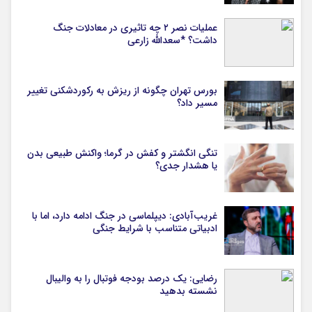
عملیات نصر ۲ چه تاثیری در معادلات جنگ
داشت؟ *سعدالله زارعی
بورس تهران چگونه از ریزش به رکوردشکنی تغییر
مسیر داد؟
تنگی انگشتر و کفش در گرما؛ واکنش طبیعی بدن
یا هشدار جدی؟
غریب‌آبادی: دیپلماسی در جنگ ادامه دارد، اما با
ادبیاتی متناسب با شرایط جنگی
رضایی: یک درصد بودجه فوتبال را به والیبال
نشسته بدهید