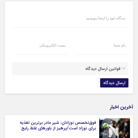
دیدگاه خود را اینجا بنویسید
نام شما
پست الکترونیکی
قوانین ارسال دیدگاه
آخرین اخبار
فوق‌تخصص نوزادان: شیر مادر برترین تغذیه
برای نوزاد است/پرهیز از باورهای غلط رایج