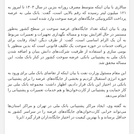
سالاری با بیان اینکه متوسط مصرف روزانه بنزین در سال ۱۴۰۳ تا امروز به
۱۲۱ میلیون لیتر رسیده که رقم بالایی است، گفت: بانک ملی به عرصه
پرداخت الکترونیکی جایگاه‌های عرضه سوخت وارد شده است.
وی با بیان اینکه تعداد جایگاه‌های عرضه سوخت در سطح کشور به‌طور
مستمر در حال افزایش بوده و مساله نگهداری تجهیزات و تعمیرات مربوط
به آن یک الزام اساسی است، گفت: از طرف دیگر، ایجاد رقابت برای
دریافت خدمات در حوزه سوخت یک تکلیف قانونی است که بدین منظور با
بومی سازی و استفاده از ظرفیت شرکت‌های دانش بنیان و اضافه شدن
بانک ملی به پشتیبانی بانکی عرضه سوخت کشور در کنار بانک ملت، این
مساله محقق شد.
این مقام مسئول وزارت نفت با بیان اینکه از تقاضای بانک ملی برای ورود به
حوزه انرژی استقبال کردیم و بخشی از جایگاه‌های عرضه را برای پشتیبانی
بانکی در اختیار این بانک قرار دادیم، اظهار داشت: مجموعه بانک ملی نیز
کار حمایت و پشتیبانی از کارت‌خوان‌ها و هم خدمات تعمیرات و پشتیبانی را
انجام می‌دهد.
به گفته وی، ایجاد مراکز پشتیبانی بانک ملی در تهران و مراکز استان‌ها
می‌تواند خرابی کارت‌خوان‌های جایگاه‌های عرضه را در سراسر کشور به
حداقل برساند و با بهترین کیفیت در اختیار جایگاه‌داران قرار گیرد./ایرنا