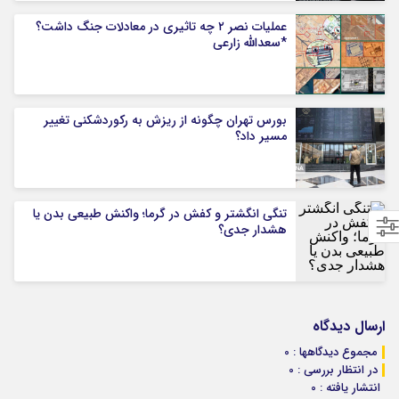
عملیات نصر ۲ چه تاثیری در معادلات جنگ داشت؟
*سعدالله زارعی
بورس تهران چگونه از ریزش به رکوردشکنی تغییر
مسیر داد؟
تنگی انگشتر و کفش در گرما؛ واکنش طبیعی بدن یا
هشدار جدی؟
ارسال دیدگاه
مجموع دیدگاهها : 0
در انتظار بررسی : 0
انتشار یافته : 0