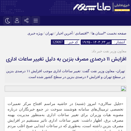
اینستاگرام
نام کاربری یا نشانی ایمیل
تلگرام
صفحه نخست
*استان ها
/
*اقتصادی
/
آخرین اخبار
/
تهران
/
ویژه خبری
انتشار :
تیر ۲۳, ۱۴۰۳ - ۱۹:۲۵
کد خبر :
129097
سروش
ایتا
معاون وزیر نفت خبر داد:
رمز عبور
آپارات
افزایش ۱۱ درصدی مصرف بنزین به دلیل تغییر ساعات اداری
تهران- معاون وزیر نفت گفت: تغییر ساعات اداری موجب افزایش ۱۱ درصدی بنزین
در سطح تهران و افزایش ۶ درصدی بنزین در سطح کشور شده است.
مرا به خاطر بسپار
«جلیل سالاری» امروز (شنبه) در حاشیه مراسم افتتاح مرکز تعمیرات
تخصصی ترمینال‌های سامانه هوشمند سوخت در جمع خبرنگاران درباره
مصوبه هیات وزیران برای تغییر ساعات اداری به‌منظور مدیریت بهینه
مصرف برق، اظهار داشت: تغییر ساعات اداری تاثیر مستقیم در افزایش
مصرف بنزین داشته است، به‌طوری که در ساعات ابتدایی صبح اغلب مردم