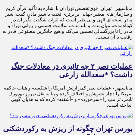
ماناسپهر - تهران -فوق‌تخصص نوزادان با اشاره به تأکید قرآن کریم
و سازمان‌های معتبر جهانی بر برتری تغذیه با شیر مادر، گفت: شیر
مادر نسخه‌ای الهی و بی‌نظیر است که اثرات شگفت‌انگیز آن در
کوتاه‌مدت، میان‌مدت و بلندمدت، سلامت جسمی و روانی نوزاد و
مادر را تا بزرگسالی تضمین می‌کند و هیچ جایگزین مصنوعی قادر به
رقابت با آن نیست.
عملیات نصر ۲ چه تاثیری در معادلات جنگ
داشت؟ *سعدالله زارعی
ماناسپهر - عملیات نصر کمر ارتش آمریکا را شکسته و هیات حاکمه
آمریکا را دچار تشویش و اختلاف کرده و بنا به نقل دیروز نیویورک
تایمز، ترامپ را «سرخورده» و «آشفته» کرده که به هذیان گویی
انداخته است.
بورس تهران چگونه از ریزش به رکوردشکنی