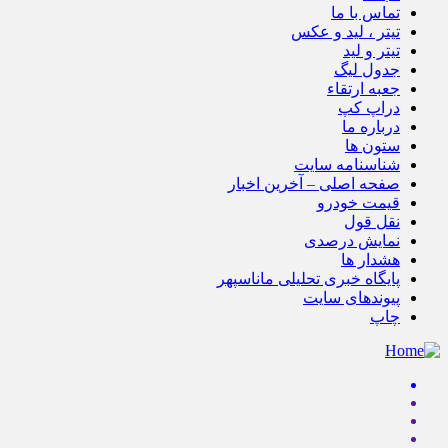
تماس با ما
تیتر ، لید و عکس
تیتر و لید
جدول لیگ
جعبه ارتقاء
دراپ کپ
درباره ما
ستون ها
شناسنامه سایت
صفحه اصلی – آخرین اخبار
قیمت خودرو
نقل قول
نمایش درصدی
هشدار ها
پایگاه خبری تحلیلی ماناسپهر
پیوندهای سایت
چاپ