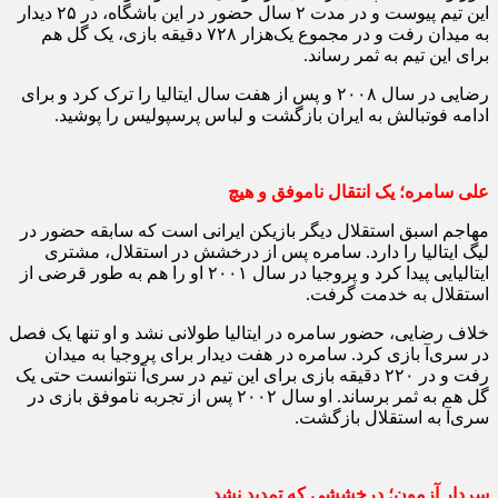
این تیم پیوست و در مدت ۲ سال حضور در این باشگاه، در ۲۵ دیدار
به میدان رفت و در مجموع یک‌هزار ۷۲۸ دقیقه بازی، یک گل هم
برای این تیم به ثمر رساند.
رضایی در سال ۲۰۰۸ و پس از هفت سال ایتالیا را ترک کرد و برای
ادامه فوتبالش به ایران بازگشت و لباس پرسپولیس را پوشید.
علی سامره؛ یک انتقال ناموفق و هیچ
مهاجم اسبق استقلال دیگر بازیکن ایرانی است که سابقه حضور در
لیگ ایتالیا را دارد. سامره پس از درخشش در استقلال، مشتری
ایتالیایی پیدا کرد و پروجیا در سال ۲۰۰۱ او را هم به طور قرضی از
استقلال به خدمت گرفت.
خلاف رضایی، حضور سامره در ایتالیا طولانی نشد و او تنها یک فصل
در سری‌آ بازی کرد. سامره در هفت دیدار برای پروجیا به میدان
رفت و در ۲۲۰ دقیقه بازی برای این تیم در سری‌آ نتوانست حتی یک
گل هم به ثمر برساند. او سال ۲۰۰۲ پس از تجربه ناموفق بازی در
سری‌آ به استقلال بازگشت.
سردار آزمون؛ درخششی که تمدید نشد