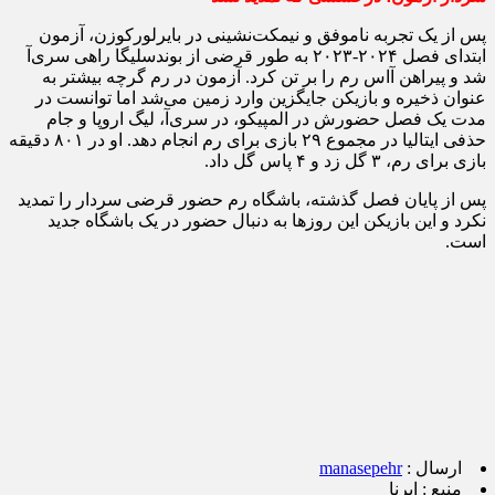
پس از یک تجربه ناموفق و نیمکت‌نشینی در بایرلورکوزن، آزمون
ابتدای فصل ۲۰۲۴-۲۰۲۳ به طور قرضی از بوندسلیگا راهی سری‌آ
شد و پیراهن آاس رم را بر تن کرد. آزمون در رم گرچه بیشتر به
عنوان ذخیره و بازیکن جایگزین وارد زمین می‌شد اما توانست در
مدت یک فصل حضورش در المپیکو، در سری‌آ، لیگ اروپا و جام
حذفی ایتالیا در مجموع ۲۹ بازی برای رم انجام دهد. او در ۸۰۱ دقیقه
بازی برای رم، ۳ گل زد و ۴ پاس گل داد.
پس از پایان فصل گذشته، باشگاه رم حضور قرضی سردار را تمدید
نکرد و این بازیکن این روزها به دنبال حضور در یک باشگاه جدید
است.
ارسال :
manasepehr
منبع :
ایرنا