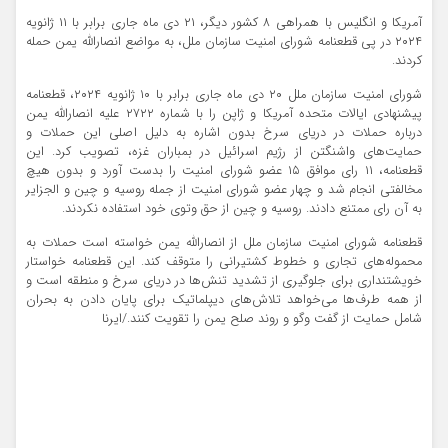
آمریکا و انگلیس با همراهی ۸ کشور دیگر، ۲۱ دی ماه جاری برابر با ۱۱ ژانویه
۲۰۲۴ در پی قطعنامه شورای امنیت سازمان ملل، به مواضع انصارالله یمن حمله
کردند.
شورای امنیت سازمان ملل ۲۰ دی ماه جاری برابر با ۱۰ ژانویه ۲۰۲۴، قطعنامه
پیشنهادی ایالات متحده آمریکا و ژاپن را با شماره ۲۷۲۲ علیه انصارالله یمن
درباره حملات در دریای سرخ بدون اشاره به دلیل اصلی این حملات و
حمایت‌های واشنگتن از رژیم اسرائیل در بمباران غزه، تصویب کرد. این
قطعنامه، ۱۱ رای موافق ۱۵ عضو شورای امنیت را بدست آورد و بدون هیچ
مخالفتی انجام شد و چهار عضو شورای امنیت از جمله روسیه و چین و الجزایر
به آن رای ممتنع دادند. روسیه و چین از حق وتوی خود استفاده نکردند.
قطعنامه شورای امنیت سازمان ملل از انصارالله یمن خواسته است حملات به
محموله‌های تجاری و خطوط کشتیرانی را متوقف کند. این قطعنامه خواستار
خویشتنداری برای جلوگیری از تشدید تنش‌ها در دریای سرخ و منطقه است و
از همه طرف‌ها می‌خواهد تلاش‌های دیپلماتیک برای پایان دادن به بحران
شامل حمایت از گفت‌ وگو و روند صلح یمن را تقویت کنند./ایرنا