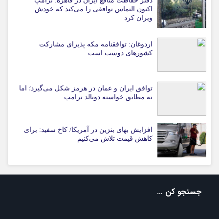
دفتر حفاظت منافع ایران در قاهره: ترامپ
اکنون التماس توافقی را می‌کند که خودش
ویران کرد
اردوغان: توافقنامه مکه پذیرای مشارکت
کشورهای دوست است
توافق ایران و عمان در هرمز شکل می‌گیرد؛ اما
نه مطابق خواسته دونالد ترامپ
افزایش بهای بنزین در آمریکا/ کاخ سفید: برای
کاهش قیمت تلاش می‌کنیم
جستجو کن …