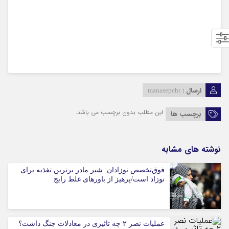
ارسال :
manasepehr
این مطلب بدون برچسب می باشد.
برچسب ها
نوشته های مشابه
فوق‌تخصص نوزادان: شیر مادر برترین تغذیه برای
نوزاد است/پرهیز از باورهای غلط رایج
عملیات نصر ۲ چه تاثیری در معادلات جنگ داشت؟