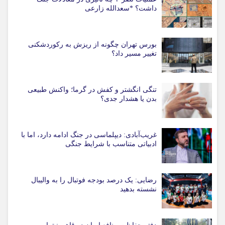
داشت؟ *سعدالله زارعی
بورس تهران چگونه از ریزش به رکوردشکنی
تغییر مسیر داد؟
تنگی انگشتر و کفش در گرما؛ واکنش طبیعی
بدن یا هشدار جدی؟
غریب‌آبادی: دیپلماسی در جنگ ادامه دارد، اما با
ادبیاتی متناسب با شرایط جنگی
رضایی: یک درصد بودجه فوتبال را به والیبال
نشسته بدهید