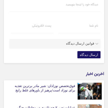
دیدگاه خود را اینجا بنویسید
نام شما
پست الکترونیکی
قوانین ارسال دیدگاه
آخرین اخبار
فوق‌تخصص نوزادان: شیر مادر برترین تغذیه
برای نوزاد است/پرهیز از باورهای غلط رایج
عملیات نصر ۲ چه تاثیری در معادلات جنگ