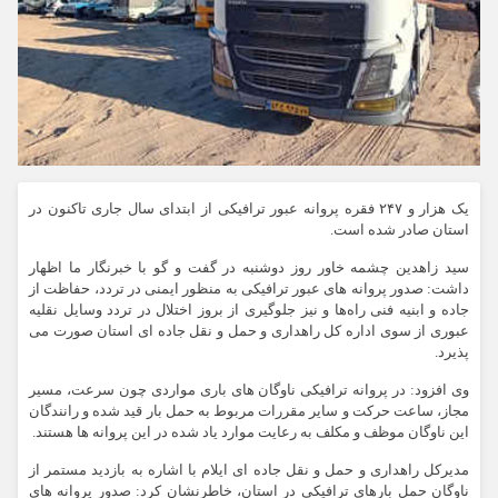
یک هزار و ۲۴۷ فقره پروانه عبور ترافیکی از ابتدای سال جاری تاکنون در
استان صادر شده است.
سید زاهدین چشمه خاور روز دوشنبه در گفت و گو با خبرنگار ما اظهار
داشت: صدور پروانه های عبور ترافیکی به منظور ایمنی در تردد، حفاظت از
جاده و ابنیه فنی راه‌ها و نیز جلوگیری از بروز اختلال در تردد وسایل نقلیه
عبوری از سوی اداره کل راهداری و حمل و نقل جاده ای استان صورت می
پذیرد.
وی افزود: در پروانه ترافیکی ناوگان های باری مواردی چون سرعت، مسیر
مجاز، ساعت حرکت و سایر مقررات مربوط به حمل بار قید شده و رانندگان
این ناوگان موظف و مکلف به رعایت موارد یاد شده در این پروانه ها هستند.
مدیرکل راهداری و حمل و نقل جاده ای ایلام با اشاره به بازدید مستمر از
ناوگان حمل بارهای ترافیکی در استان، خاطرنشان کرد: صدور پروانه های