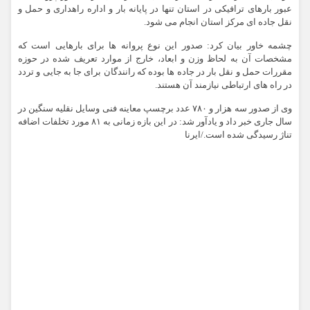
عبور بارهای ترافیکی در استان تنها در پایانه بار و اداره راهداری و حمل و
نقل جاده ای مرکز استان انجام می شود.
چشمه خاور بیان کرد: صدور این نوع پروانه ها برای بارهایی است که
مشخصات آن به لحاظ وزن و ابعاد، خارج از موارد تعریف شده در حوزه
مقررات حمل و نقل بار در جاده ها بوده که رانندگان برای جا به جایی و تردد
در راه های ارتباطی نیازمند آن هستند.
وی از صدور سه هزار و ۷۸۰ عدد برچسپ معاینه فنی وسایل نقلیه سنگین در
سال جاری خبر داد و یادآور شد: در این بازه زمانی به ۸۱ مورد تخلفات اضافه
تناژ رسیدگی شده است./ایرنا