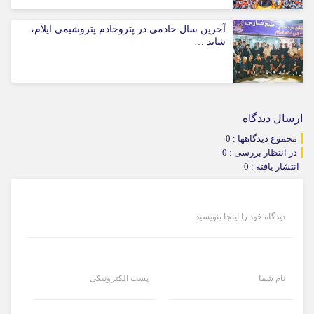
آخرین سال خادمی در پتروخادم پتروشیمی ایلام،
شاید …
ارسال دیدگاه
مجموع دیدگاهها : 0
در انتظار بررسی : 0
انتشار یافته : 0
دیدگاه خود را اینجا بنویسید
نام شما
پست الکترونیکی