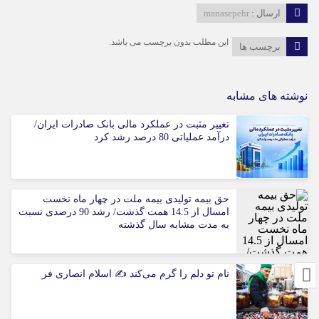
ارسال :
manasepehr
این مطلب بدون برچسب می باشد.
برچسب ها
نوشته های مشابه
تغییر مثبت در عملکرد مالی بانک صادرات ایران/
درآمد عملیاتی 80 درصد رشد کرد
حق بیمه تولیدی بیمه ملت در چهار ماه نخست
امسال از 14.5 همت گذشت/ رشد 90 درصدی نسبت
به مدت مشابه سال گذشته
نام تو دلم را گرم می‌کند ✍️ اسلام انصاری فر