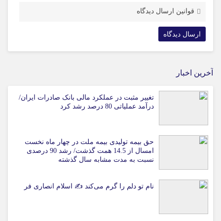
قوانین ارسال دیدگاه
آخرین اخبار
تغییر مثبت در عملکرد مالی بانک صادرات ایران/
درآمد عملیاتی 80 درصد رشد کرد
حق بیمه تولیدی بیمه ملت در چهار ماه نخست
امسال از 14.5 همت گذشت/ رشد 90 درصدی
نسبت به مدت مشابه سال گذشته
نام تو دلم را گرم می‌کند ✍️ اسلام انصاری فر