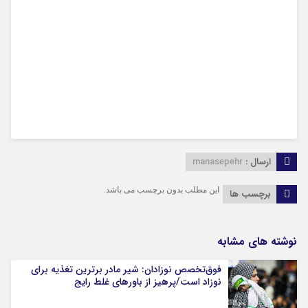
ارسال :
manasepehr
این مطلب بدون برچسب می باشد.
برچسب ها
نوشته های مشابه
فوق‌تخصص نوزادان: شیر مادر برترین تغذیه برای
نوزاد است/پرهیز از باورهای غلط رایج