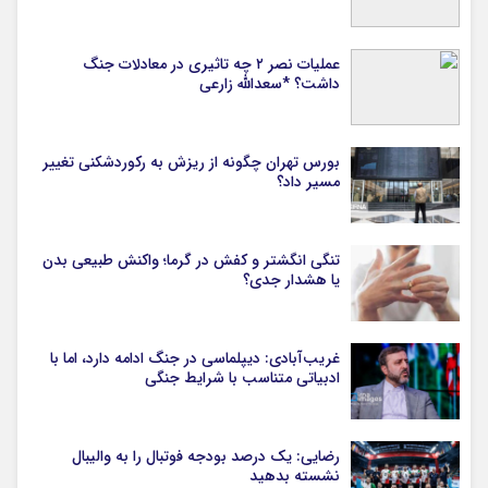
عملیات نصر ۲ چه تاثیری در معادلات جنگ
داشت؟ *سعدالله زارعی
بورس تهران چگونه از ریزش به رکوردشکنی تغییر
مسیر داد؟
تنگی انگشتر و کفش در گرما؛ واکنش طبیعی بدن
یا هشدار جدی؟
غریب‌آبادی: دیپلماسی در جنگ ادامه دارد، اما با
ادبیاتی متناسب با شرایط جنگی
رضایی: یک درصد بودجه فوتبال را به والیبال
نشسته بدهید