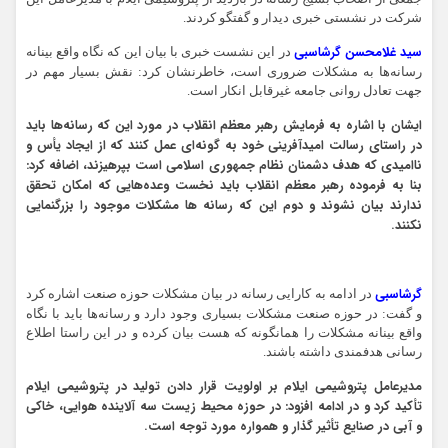
شرکت در نشستی خبری دیدار و گفتگو کردند.
سید غلامحسن گرشاسبی
در این نشست خبری با بیان این که نگاه واقع بینانه
رسانه‌ها به مشکلات ضروری است، خاطرنشان کرد: نقش بسیار مهم در
جهت تعادل روانی جامعه غیرقابل انکار است.
ایشان با اشاره به فرمایش رهبر معظم انقلاب در مورد این که رسانه‌ها باید
در راستای رسالت امیدآفرینی خود به گونه‌ای عمل کنند که از ایجاد یأس و
ناامیدی که هدف دشمنان نظام جمهوری اسلامی است بپرهیزند، اضافه کرد:
بنا به فرموده رهبر معظم انقلاب باید نخست وعده‌هایی که امکان تحقق
ندارند بیان نشوند و دوم این که رسانه ها مشکلات موجود را بزرگنمایی
نکنند.
گرشاسبی
در ادامه به کارایی رسانه در بیان مشکلات حوزه صنعت اشاره کرد
و گفت: در حوزه صنعت مشکلات بسیاری وجود دارد و رسانه‌ها باید با نگاه
واقع بینانه مشکلات را همانگونه که هست بیان کرده و در این راستا اطلاع
رسانی هدفمندی داشته باشند.
مدیرعامل پتروشیمی ایلام بر اولویت قرار دادن تولید در پتروشیمی ایلام
تأکید کرد و در ادامه افزود: در حوزه محیط زیست سه آلاینده هوایی، خاکی
و آبی در صنایع تأثیر گذار و همواره مورد توجه است.