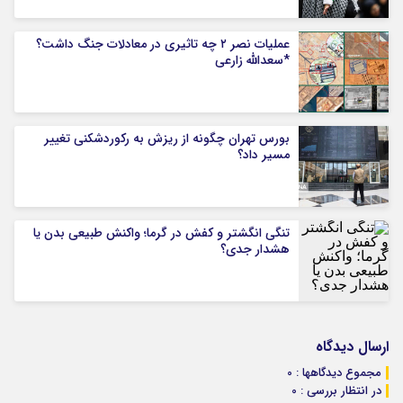
عملیات نصر ۲ چه تاثیری در معادلات جنگ داشت؟
*سعدالله زارعی
بورس تهران چگونه از ریزش به رکوردشکنی تغییر
مسیر داد؟
تنگی انگشتر و کفش در گرما؛ واکنش طبیعی بدن یا
هشدار جدی؟
ارسال دیدگاه
مجموع دیدگاهها : 0
در انتظار بررسی : 0