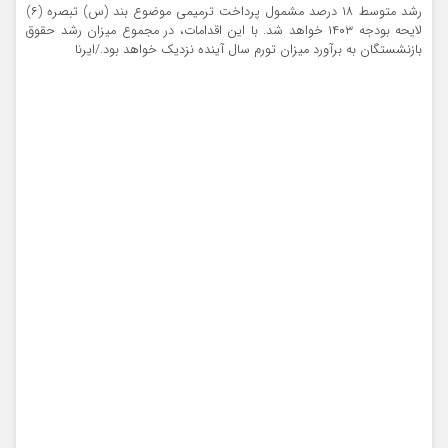
رشد متوسط ۱۸ درصد مشمول پرداخت ترمیمی موضوع بند (س) تبصره (۶)
لایحه بودجه ۱۴۰۳ خواهد شد. با این اقدامات، در مجموع میزان رشد حقوق
بازنشستگان به برآورد میزان تورم سال آینده نزدیک خواهد بود./ایرنا