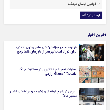
قوانین ارسال دیدگاه
آخرین اخبار
فوق‌تخصص نوزادان: شیر مادر برترین تغذیه
برای نوزاد است/پرهیز از باورهای غلط رایج
عملیات نصر ۲ چه تاثیری در معادلات جنگ
داشت؟ *سعدالله زارعی
بورس تهران چگونه از ریزش به رکوردشکنی تغییر
مسیر داد؟