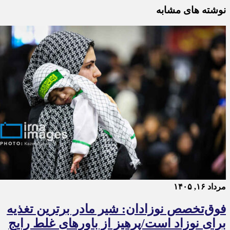
نوشته های مشابه
مرداد ۱۶, ۱۴۰۵
فوق‌تخصص نوزادان: شیر مادر برترین تغذیه
برای نوزاد است/پرهیز از باورهای غلط رایج