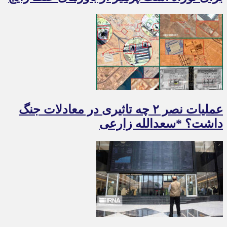
عملیات نصر ۲ چه تاثیری در معادلات جنگ
داشت؟ *سعدالله زارعی