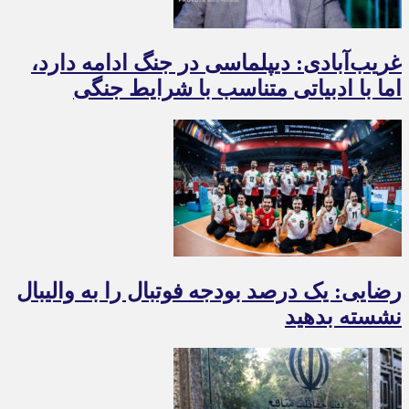
غریب‌آبادی: دیپلماسی در جنگ ادامه دارد،
اما با ادبیاتی متناسب با شرایط جنگی
رضایی: یک درصد بودجه فوتبال را به والیبال
نشسته بدهید