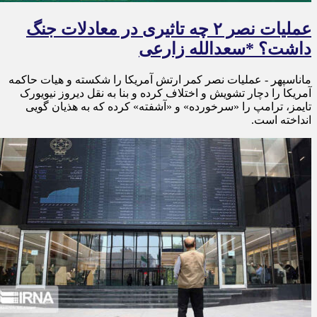
عملیات نصر ۲ چه تاثیری در معادلات جنگ
داشت؟ *سعدالله زارعی
ماناسپهر - عملیات نصر کمر ارتش آمریکا را شکسته و هیات حاکمه
آمریکا را دچار تشویش و اختلاف کرده و بنا به نقل دیروز نیویورک
تایمز، ترامپ را «سرخورده» و «آشفته» کرده که به هذیان گویی
انداخته است.