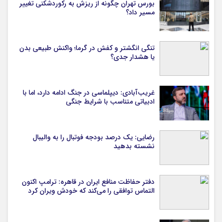
بورس تهران چگونه از ریزش به رکوردشکنی تغییر
مسیر داد؟
تنگی انگشتر و کفش در گرما؛ واکنش طبیعی بدن
یا هشدار جدی؟
غریب‌آبادی: دیپلماسی در جنگ ادامه دارد، اما با
ادبیاتی متناسب با شرایط جنگی
رضایی: یک درصد بودجه فوتبال را به والیبال
نشسته بدهید
دفتر حفاظت منافع ایران در قاهره: ترامپ اکنون
التماس توافقی را می‌کند که خودش ویران کرد