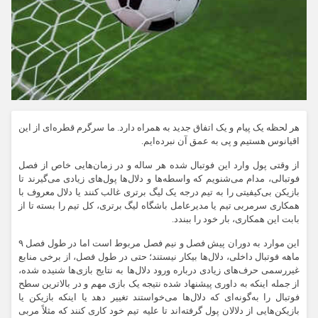
هر لحظه یک پیام و یک اتفاق جدید به همراه دارد. ما سرگرم قطره‌ای از این
اقیانوس هستیم و پی به عمق آن نبرده‌ایم.
از وقتی پول وارد این فوتبال شده هر ساله و در زمان‌هایی خاص از فصل
فوتبالی، مدام می‌شنویم که واسطه‌ها و دلال‌ها پول‌های زیادی می‌گیرند تا
بازیکن بی‌کیفیتی را به تیم درجه یک لیگ برتری غالب کنند یا دلال معروف با
همکاری سرمربی تیم یا مدیرعامل باشگاه لیگ برتری، کل تیم را بسته تا از
بابت این همکاری، بار خود را ببندد.
این‌ موارد به دوران پیش فصل و نیم فصل مربوط است اما در طول فصل ۹
ماهه فوتبال داخلی، دلال‌ها بیکار نیستند؛ حتی در طول فصل، از برخی منابع
غیررسمی حرف‌های زیادی درباره ورود دلال‌ها به نتایج بازی‌ها شنیده شده،
از جمله اینکه به داوری پیشنهاد شده نتیجه یک بازی مهم و در بالاترین سطح
فوتبال را به‌گونه‌ای که دلال‌ها می‌خواستند تغییر دهد یا اینکه بازیکن یا
بازیکن‌هایی از دلالان پول گرفته‌اند تا علیه تیم خود کاری کنند که مثلاً مربی