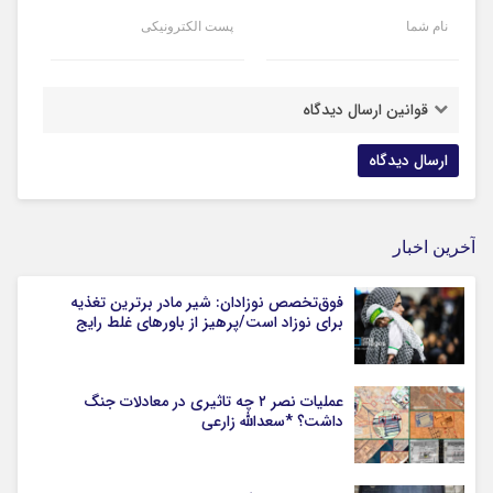
نام شما
پست الکترونیکی
قوانین ارسال دیدگاه
آخرین اخبار
فوق‌تخصص نوزادان: شیر مادر برترین تغذیه
برای نوزاد است/پرهیز از باورهای غلط رایج
عملیات نصر ۲ چه تاثیری در معادلات جنگ
داشت؟ *سعدالله زارعی