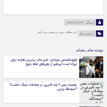
manasepehr
ارسال :
این مطلب بدون برچسب می باشد.
برچسب ها
نوشته های مشابه
فوق‌تخصص نوزادان: شیر مادر برترین تغذیه برای
نوزاد است/پرهیز از باورهای غلط رایج
عملیات نصر ۲ چه تاثیری در معادلات جنگ داشت؟
*سعدالله زارعی