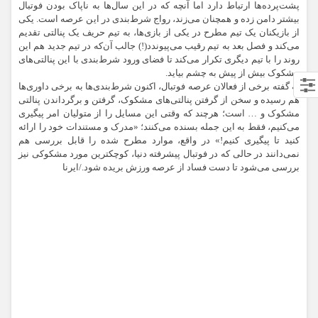
پشت‌پرده‌ها ارتباط دارد اما آنچه که در این سال‌ها به ناپاک بودن فوتبال
بیشتر دامن زده و همچنان می‌زند، رواج شرط‌بندی در این عرصه است. یکی
از بازیکنان یک تیم مطرح در یکی از بازی‌ها،‌ به تیم حریف یک پنالتی تقدیم
می‌کند و فصل بعد به تیم رقیب می‌پیوندد(!) جالب آن‌که در تیم جدید هم این
روند را با تیم دیگری تکرار می‌کند تا فضای ورود شرط‌بندی با این پنالتی‌های
مشکوک بیش از پیش به چشم بیاید.
به گفته برخی از فعالان عرصه فوتبال، اکنون شرط‌بندی‌ها به برخی داوری‌ها
هم رسیده و سخن از گرفتن پنالتی‌های مشکوک، گرفتن و برگرداندن پنالتی
مشکوک و … است؛‌ هرچند که وقتی این مسایل را از متولیان امر پیگیری
می‌کنیم،‌ فقط به این جمله بسنده می‌کنند؛ «مدرک و مستندات خود را ارائه
کنید تا پیگیری کنیم!» در واقع، موارد مطرح شده را قابل بررسی هم
نمی‌دانند در حالی که در فوتبال پیشرفته دنیا، کوچکترین مورد مشکوکی نیز
بررسی می‌شود تا دست فساد از عرصه ورزش بریده شود./ایرنا