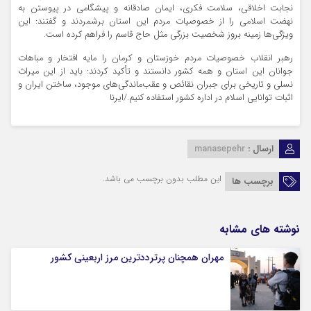
نجابت اخلاقی، سلامت فکری، ایمان صادقانه و پیشگامی در پیوستن به
نهضت اسلامی را از خصوصیات مردم این استان برشمردند و گفتند: این
ویژگی‌ها زمینه بروز شخصیت بزرگی مثل حاج قاسم را فراهم کرده است.
رهبر انقلاب خصوصیات مردم خوزستان و کرمان را مایه افتخار و مباهات
جوانان این استان و همه کشور دانستند و تأکید کردند: باید از این میراث
نسلی و تاریخی برای جبران نقائص و عقب‌ماندگی‌های موجود، ساختن ایران و
اثبات توانایی اسلام در اداره کشور استفاده کنیم./ایرنا
ارسال :
manasepehr
این مطلب بدون برچسب می باشد.
برچسب ها
نوشته های مشابه
مهران همچنان پرترددترین مرز اربعینی کشور