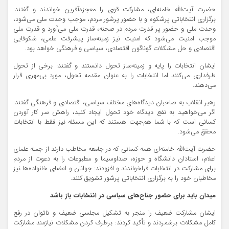
حضرت آیت‌الله خامنه‌ای، مشارکت قوی را معجزه‌آفرین خواندند و گفتند:
برگزاری انتخاباتی پرشکوه و با حضور پرشور مردم، موجب وحدت ملی می‌شود،
وحدت ملی و حضور پر قدرت مردم در صحنه، قدرت ملی می‌آورد و قدرت ملی
موجب امنیت می‌شود که امنیت نیز زمینه‌ساز پیشرفت علمی، شکوفایی
اقتصادی و حل مشکلات گوناگون اقتصادی، سیاسی و فرهنگی خواهد بود.
ایشان انتخابات را پایه و زمینه‌ساز تحول دانستند و گفتند: برخی از تحول
طرفداری می‌کنند اما انتخابات را به عنوان مقدمه تحول، مورد بی‌مهری قرار
می‌دهند.
رهبر انقلاب به صاحبان دیدگاه‌های مختلف سیاسی، اقتصادی و فرهنگی گفتند:
اگر می‌خواهید به نفع دیدگاه خود تحول ایجاد کنید، راهش سر کار آوردن
کسانی است که با شما هم‌جهت هستند که این مسئله نیز فقط با انتخابات
محقق می‌شود.
حضرت آیت‌الله خامنه‌ای همه کسانی که در جامعه مخاطب دارند از جمله علمای
اعلام، استادان دانشگاه و حوزه، صداوسیما و مطبوعات را به دعوت از مردم
برای مشارکت در انتخابات فراخواندند و افزودند: جوانان و اعضای خانواده‌ها نیز
مخاطبان خود را به برگزاری انتخاباتی پرشور تشویق کنند.
میدان باید برای حضور جناح‌های سیاسی در انتخابات باز باشد
ایشان مشارکت ضعیف را منجر به تشکیل مجلسی ضعیف و ناتوان در رفع
کامل مشکلات برشمردند و تأکید کردند: برطرف کردن مشکلات نیازمند مشارکت