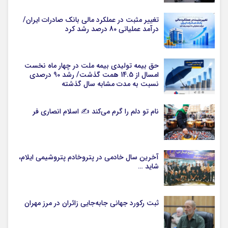
تغییر مثبت در عملکرد مالی بانک صادرات ایران/
درآمد عملیاتی 80 درصد رشد کرد
حق بیمه تولیدی بیمه ملت در چهار ماه نخست
امسال از 14.5 همت گذشت/ رشد 90 درصدی
نسبت به مدت مشابه سال گذشته
نام تو دلم را گرم می‌کند ✍️ اسلام انصاری فر
آخرین سال خادمی در پتروخادم پتروشیمی ایلام،
شاید …
ثبت رکورد جهانی جابه‌جایی زائران در مرز مهران