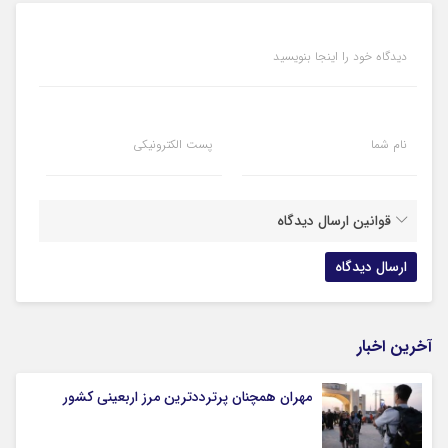
دیدگاه خود را اینجا بنویسید
نام شما
پست الکترونیکی
قوانین ارسال دیدگاه
آخرین اخبار
مهران همچنان پرترددترین مرز اربعینی کشور