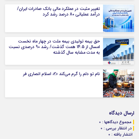
تغییر مثبت در عملکرد مالی بانک صادرات ایران/
درآمد عملیاتی 80 درصد رشد کرد
حق بیمه تولیدی بیمه ملت در چهار ماه نخست
امسال از 14.5 همت گذشت/ رشد 90 درصدی نسبت
به مدت مشابه سال گذشته
نام تو دلم را گرم می‌کند ✍️ اسلام انصاری فر
ارسال دیدگاه
مجموع دیدگاهها : 0
در انتظار بررسی : 0
انتشار یافته : 0