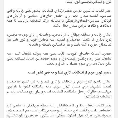
قوی و تشکیل مجلسی قوی است.
رهبر انقلاب در تبیین دومین عنصر برگزاری انتخابات پرشور یعنی رقابت واقعی
سیاسی، گفتند: میدان باید برای حضور جناح‌های سیاسی و گرایش‌های
گوناگون سیاسی-اقتصادی-فرهنگی در مسابقه بزرگ انتخابات باز باشد تا همه
دیدگاه‌ها و نگاه‌ها در این میدان فعال باشند.
ایشان رقابت و مسابقه جوانان با افراد مجرب و باسابقه را برای ورود به مجلس،
نوع دیگری از رقابت خواندند و گفتند: البته مجلس خوب و قوی باید هم
نمایندگان جوان داشته باشد و هم نمایندگان باسابقه و باتجربه.
حضرت آیت‌الله خامنه‌ای افزودند: رقابت یعنی همه بتوانند تبلیغات کنند؛ البته
تبلیغات غیر از دروغ‌گفتن، تهمت‌زدن و وعده خلاف‌دادن است. تبلیغات یعنی
بیان دیدگاه‌ها برای مردم همراه با اخلاق و دیانت.
دلسرد کردن مردم از انتخابات کاری غلط و به ضرر کشور است
ایشان دلسرد کردن مردم از انتخابات را کاری غلط و به ضرر کشور خواندند و
گفتند: بعضی‌ها برای دلسرد کردن مردم، دائم مشکلات کشور را یادآوری
می‌کنند؛ در حالی‌که راه‌حل مشکلات، انتخابات است و برای رفع مشکلات باید در
انتخابات شرکت کرد.
رهبر انقلاب، بخش دیگری از سخنانشان را به مسئله بین‌المللی و اسلامی غزه
اختصاص دادند و گفتند: این حادثه از دو جنبه بی‌نظیر است؛ هم از سمت رژیم
صهیونیستی، چراکه هرگز اینگونه سفّاکی، جنایتگری، خونخواری، کودک‌کشی،