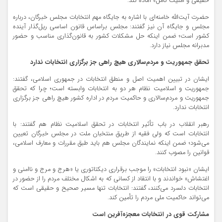
حقیقی و امنیت کامل» آماده کند.
حضرت آیت‌الله خامنه‌ای با اشاره به جایگاه مهم انتخابات مجلس خبرگان، درباره
مجلس و جایگاه آن نیز گفتند: مجلس براساس قانون اساسی ریل‌گذار آینده
کشور است؛ ضمن اینکه حل مشکلات کشور به قانون‌گذاری مناسب و حضور
مدبرانه مجلس نیاز دارد.
تحقق جمهوریت و مردم‌سالاری هیچ راهی جز برگزاری انتخابات ندارد
ایشان در تبیین اهمیت اصل و منطق انتخابات در جمهوری اسلامی، گفتند:
جمهوریت و اسلامیت نظام هر دو به انتخابات وابسته است؛ چرا که تحقق
جمهوریت و مردم‌سالاری و حاکمیت مردم در اداره کشور هیچ راهی جز برگزاری
انتخابات ندارد.
رهبر انقلاب در باب تأثیر انتخابات در تحقق اسلامیت نظام هم گفتند: با
انتخابات است که ولی فقیه از طریق منتخبان ملت در مجلس خبرگان تعیین
می‌شود؛ ضمن اینکه نمایندگان مجلس هم باید طبق مقررات و معارف اسلامی،
قوانین را مصوب کنند.
ایشان «نبود انتخابات» را موجب برقراری دیکتاتوری یا «هرج و مرج و ناامنی و
اغتشاش» خواندند و با انتقاد از کسانی که به اشکال مختلف مردم را از حضور در
انتخابات دلسرد می‌کنند، گفتند: انتخابات تنها مسیر صحیح و حقیقی است که
می‌تواند حاکمیت ملی مردم را تأمین کند.
مشارکت قوی در انتخابات معجزه‌آفرین است