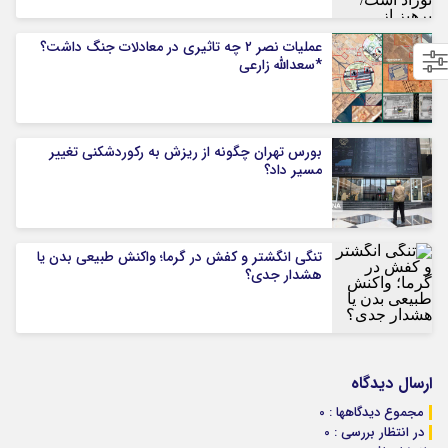
عملیات نصر ۲ چه تاثیری در معادلات جنگ داشت؟
*سعدالله زارعی
بورس تهران چگونه از ریزش به رکوردشکنی تغییر
مسیر داد؟
تنگی انگشتر و کفش در گرما؛ واکنش طبیعی بدن یا
هشدار جدی؟
ارسال دیدگاه
مجموع دیدگاهها : 0
در انتظار بررسی : 0