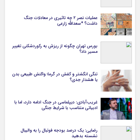
عملیات نصر ۲ چه تاثیری در معادلات جنگ
داشت؟ *سعدالله زارعی
بورس تهران چگونه از ریزش به رکوردشکنی تغییر
مسیر داد؟
تنگی انگشتر و کفش در گرما؛ واکنش طبیعی بدن
یا هشدار جدی؟
غریب‌آبادی: دیپلماسی در جنگ ادامه دارد، اما با
ادبیاتی متناسب با شرایط جنگی
رضایی: یک درصد بودجه فوتبال را به والیبال
نشسته بدهید