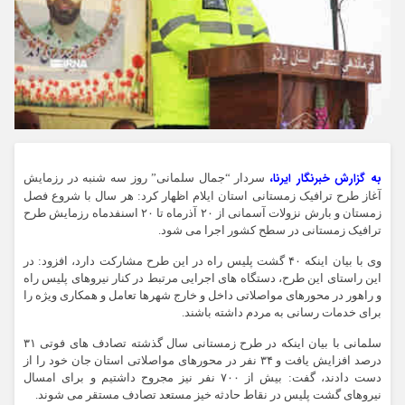
به گزارش خبرنگار ایرنا،
سردار “جمال سلمانی” روز سه شنبه در رزمایش
آغاز طرح ترافیک زمستانی استان ایلام اظهار کرد: هر سال با شروع فصل
زمستان و بارش نزولات آسمانی از ۲۰ آذرماه تا ۲۰ اسنفدماه رزمایش طرح
ترافیک زمستانی در سطح کشور اجرا می شود.
وی با بیان اینکه ۴۰ گشت پلیس راه در این طرح مشارکت دارد، افزود: در
این راستای این طرح، دستگاه های اجرایی مرتبط در کنار نیروهای پلیس راه
و راهور در محورهای مواصلاتی داخل و خارج شهرها تعامل و همکاری ویژه را
برای خدمات رسانی به مردم داشته باشند.
سلمانی با بیان اینکه در طرح زمستانی سال گذشته تصادف های فوتی ۳۱
درصد افزایش یافت و ۳۴ نفر در محورهای مواصلاتی استان جان خود را از
دست دادند، گفت: بیش از ۷۰۰ نفر نیز مجروح داشتیم و برای امسال
نیروهای گشت پلیس در نقاط حادثه خیز مستعد تصادف مستقر می شوند.