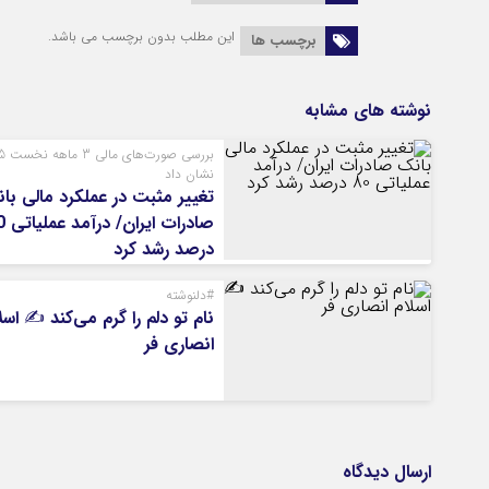
این مطلب بدون برچسب می باشد.
برچسب ها
نوشته های مشابه
بررسی صو
نشان داد
تغییر مثبت در عملکرد مالی با
صادرات ا
درصد رشد کرد
#دلنوشته
نام تو دلم را گرم می‌کند ✍️ اسل
انصاری فر
ارسال دیدگاه