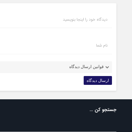
دیدگاه خود را اینجا بنویسید
نام شما
قوانین ارسال دیدگاه
جستجو کن …