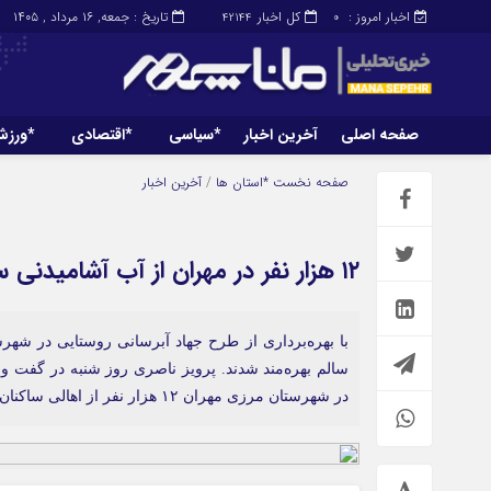
اخبار امروز :
کل اخبار
تاریخ : جمعه, ۱۶ مرداد , ۱۴۰۵
42144
0
صفحه اصلی
آخرین اخبار
*سیاسی
*اقتصادی
*ورز
صفحه اصلی
آخرین اخبار
صفحه نخست
*استان ها
/
آخرین اخبار
۱۲ هزار نفر در مهران از آب آشامیدنی سالم بهره‌مند شدند
سالم بهره‌مند شدند. پرویز ناصری روز شنبه در گفت و 
در شهرستان مرزی مهران ۱۲ هزار نفر از اهالی ساکنان مجتمع […]