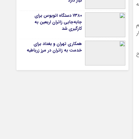
نیاز دارد
ه
۷۳۸۰ دستگاه اتوبوس برای
جابه‌جایی زائران اربعین به‌
تیاری
 حجم
کارگیری شد
ر
همکاری تهران و بغداد برای
خدمت به زائران در مرز زرباطیه
 طرح
چستان