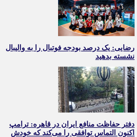
رضایی: یک درصد بودجه فوتبال را به والیبال
نشسته بدهید
دفتر حفاظت منافع ایران در قاهره: ترامپ
اکنون التماس توافقی را می‌کند که خودش