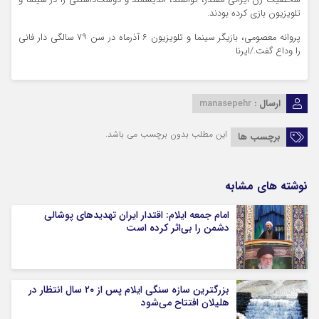
شخصیت زن ایرانی مقتدر، توانمند، اندیشمند و دوست‌داشتنی را در سینما و
تلویزیون بازی کرده بودند.
پروانه معصومی، بازیگر سینما و تلویزیون ۶ آذرماه در سن ۷۹ سالگی دار فانی
را وداع گفت./ایرنا
ارسال :
manasepehr
این مطلب بدون برچسب می باشد.
برچسب ها
نوشته های مشابه
امام جمعه ایلام: اقتدار ایران تهدیدهای پوشالی
دشمن را بی‌اثر کرده است
بزرگترین سازه سنگی ایلام پس از ۲۰ سال انتظار در
هلیلان افتتاح می‌شود