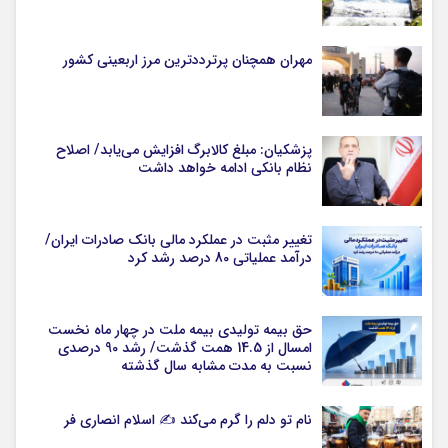
مهران همچنان پرترددترین مرز اربعینی کشور
پزشکیان: مبلغ کالابرگ افزایش می‌یابد/ اصلاح
نظام بانکی ادامه خواهد داشت
تغییر مثبت در عملکرد مالی بانک صادرات ایران/
درآمد عملیاتی 80 درصد رشد کرد
حق بیمه تولیدی بیمه ملت در چهار ماه نخست
امسال از 14.5 همت گذشت/ رشد 90 درصدی
نسبت به مدت مشابه سال گذشته
نام تو دلم را گرم می‌کند ✍️ اسلام انصاری فر