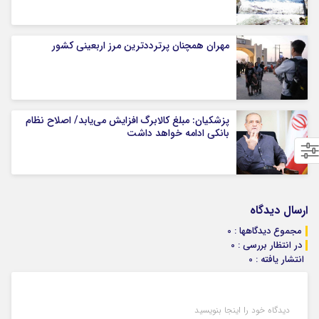
مهران همچنان پرترددترین مرز اربعینی کشور
پزشکیان: مبلغ کالابرگ افزایش می‌یابد/ اصلاح نظام
بانکی ادامه خواهد داشت
ارسال دیدگاه
مجموع دیدگاهها : 0
در انتظار بررسی : 0
انتشار یافته : 0
دیدگاه خود را اینجا بنویسید