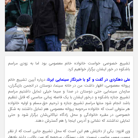
تشییع خصوصی خواست خانواده خانم معصومی بود اما به زودی مراسم
باشکوه در خور ایشان برگزار خواهیم کرد.
علی دهکردی در گفت و گو با خبرنگار سینمایی ایرنا،
درباره آیین تشییع خانم
پروانه معصومی، اظهار داشت: من در خانه سینما، دوستان در انجمن بازیگران،
سازمان سینمایی حتی دوستان در صدا و سیما خیلی تمایل داشتیم مراسم
تشییع جنازه باشکوه و درخور ایشان با یک فاصله زمانی مناسبی که قابل تنظیم
باشد انجام شود منتها مراسم تشییع جنازه و ترحیم حق مسلم و اولیه خانواده
هر متوفی است که خانواده مرحومه پروانه معصومی هم تمایل داشتند به شکل
خصوصی در مقبره خانوادگی و محل زادگاه نیاکانی‌شان برگزار شود و حتی
تمایلی نداشتند که نشانی و آدرس اینجا را هم گسترش دهند.
وی افزود: یکی از دلایلش هم این است که محل تشییع جایی است که از نظر
مسیر، مسیر مناسبی نیست. حتی بستگان مرحومه که سن بالایی دارند پله‌ها،