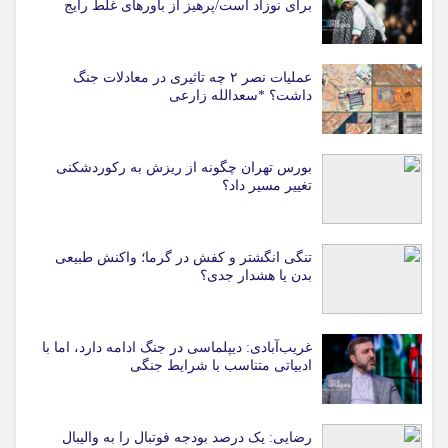
برای نوزاد است/پرهیز از باورهای غلط رایج
عملیات نصر ۲ چه تاثیری در معادلات جنگ
داشت؟ *سعدالله زارعی
بورس تهران چگونه از ریزش به رکوردشکنی
تغییر مسیر داد؟
تنگی انگشتر و کفش در گرما؛ واکنش طبیعی
بدن یا هشدار جدی؟
غریب‌آبادی: دیپلماسی در جنگ ادامه دارد، اما با
ادبیاتی متناسب با شرایط جنگی
رضایی: یک درصد بودجه فوتبال را به والیبال