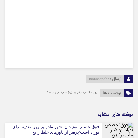
ارسال :
manasepehr
این مطلب بدون برچسب می باشد.
برچسب ها
نوشته های مشابه
فوق‌تخصص نوزادان: شیر مادر برترین تغذیه برای
نوزاد است/پرهیز از باورهای غلط رایج