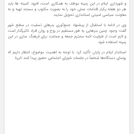
و شهرداری ایلام در این زمینه موظف به همکاری است، افزود: کمیته ها باید
هر دو هفته یکبار اقدامات عملی خود را به بصورت مکتوب و مستند تهیه و به
معاونت سیاسی امنیتی استانداری تحویل نمایند.
وی در ادامه با استقبال از پیشنهاد جمع‌آوری بنرهای تسلیت در سطح شهر
گفت: وجود چنین بنرهایی به طور مستقیم در روح و روان افراد تاثیرگذار است
و لازم است از ظرفیت ائمه محترم جمعه و جماعت برای فرهنگ سازی در این
زمینه استفاده شود.
استاندار ایلام در پایان تأکید کرد: با توجه به اهمیت موضوع، انتظار داریم که
روسای دستگاه‌ها شخصاً در جلسات شورای اجتماعی حضور پیدا کنند./ایرنا