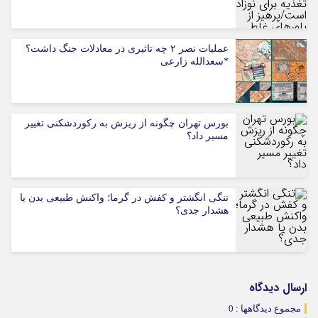
عملیات نصر ۲ چه تاثیری در معادلات جنگ داشت؟
*سعدالله زارعی
بورس تهران چگونه از ریزش به رکوردشکنی تغییر
مسیر داد؟
تنگی انگشتر و کفش در گرما؛ واکنش طبیعی بدن یا
هشدار جدی؟
ارسال دیدگاه
مجموع دیدگاهها : 0