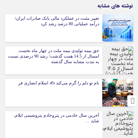
نوشته های مشابه
تغییر مثبت در عملکرد مالی بانک صادرات ایران/
درآمد عملیاتی 80 درصد رشد کرد
حق بیمه تولیدی بیمه ملت در چهار ماه نخست
امسال از 14.5 همت گذشت/ رشد 90 درصدی نسبت
به مدت مشابه سال گذشته
نام تو دلم را گرم می‌کند ✍️ اسلام انصاری فر
آخرین سال خادمی در پتروخادم پتروشیمی ایلام،
شاید …