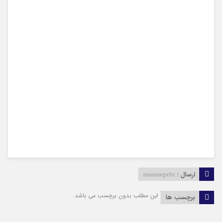
ارسال :
manasepehr
این مطلب بدون برچسب می باشد.
برچسب ها