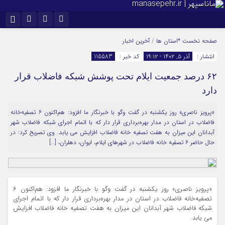
نام کاربری یا نشانی ایمیل
اینستاگرام
تلگرام
صفحه نخست
*استان ها
/
آخرین اخبار
انتشار :
آذر ۵, ۱۴۰۲ - ۱۹:۱۲
کد خبر :
115583
سروش
ایتا
۶۲ درصد جمعیت ایلام تحت پوشش شبکه فاضلاب قرار
رمز عبور
آپارات
دارد
«پرویز ناصری» روز یکشنبه در گفت وگو با خبرنگار ما افزود: هم‌اکنون ۶ تصفیه‌خانه
مرا به خاطر بسپار
فاضلاب در استان در مدار بهره‌برداری قرار دار که با اتمام اجرای شبکه فاضلاب شهر
آبدانان این میزان به هفت تصفیه خانه فاضلاب افزایش می یابد. وی تصریح کرد: در
حال حاضر ۶ تصفیه خانه فاضلاب در شهرهای ایلام، ایوان، دهلران، […]
«پرویز ناصری» روز یکشنبه در گفت وگو با خبرنگار ما افزود: هم‌اکنون ۶
تصفیه‌خانه فاضلاب در استان در مدار بهره‌برداری قرار دار که با اتمام اجرای
شبکه فاضلاب شهر آبدانان این میزان به هفت تصفیه خانه فاضلاب افزایش
می یابد.