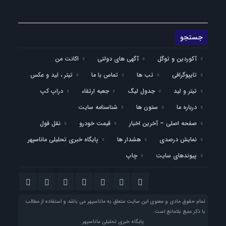
آکوردین و توگل
آگهی های دولتی
اکانت من
تایپوگرافی
تب ها
تماس با ما
تیتر ، لید و عکس
تیتر و لید
جدول لیگ
جعبه ارتقاء
دراپ کپ
درباره ما
ستون ها
شناسنامه سایت
صفحه اصلی – آخرین اخبار
قیمت خودرو
نقل قول
نمایش درصدی
هشدار ها
پایگاه خبری تحلیلی ماناسپهر
پیوندهای سایت
چاپ
تمام حقوق مادی و معنوی این سایت متعلق به ماناسپهر می باشد و استفاده از مطالب
با ذکر منبع بلامانع است.
پایگاه خبری تحلیلی ماناسپهر