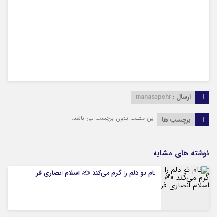
ارسال :
manasepehr
این مطلب بدون برچسب می باشد.
برچسب ها
نوشته های مشابه
نام تو دلم را گرم می‌کند ✍️ اسلام انصاری فر