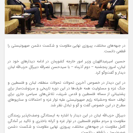
در جبهه‌های مختلف، پیروزی نهایی مقاومت و شکست دشمن صهیونیستی را
قطعی دانست.
حسین امیرعبداللهیان وزیر امور خارجه کشورمان در ادامه دیدارهای خود در
لبنان، امروز پنجشنبه – دوم آذرماه – با سیدحسن نصرالله دبیرکل حزب‌الله لبنان
دیدار و گفت‌وگو کرد.
در این دیدار در خصوص آخرین تحولات تحولات منطقه، لبنان و فلسطین و
جنگ غزه و مسئولیت همه طرف‌ها در این دوره تاریخی و سرنوشت‌ساز برای
پشتیبانی از مساله فلسطین و قدس شریف، تلاش‌های سیاسی جاری برای
توقف حمله وحشیانه رژیم صهیونیستی علیه نوار غزه و احتمالات و سناریوهای
مطرح در این خصوص گفت و گو و تبادل نظر شد.
دبیرکل حزب‌الله لبنان در این دیدار با اشاره به ایستادگی وصف‌ناپذیر رزمندگان
مقاومت ‌و مردم مقاوم فلسطین در نوار غزه ‌و کرانه باختری و تاکید بر آمادگی
کامل مقاومت در جبهه‌های مختلف، پیروزی نهایی مقاومت و شکست دشمن
صهیونیستی را قطعی دانست.