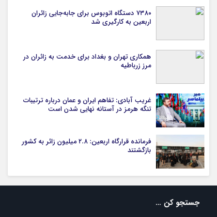
۷۳۸۰ دستگاه اتوبوس برای جابه‌جایی زائران
اربعین به‌ کارگیری شد
همکاری تهران و بغداد برای خدمت به زائران در
مرز زرباطیه
غریب آبادی: تفاهم ایران و عمان درباره ترتیبات
تنگه هرمز در آستانه نهایی شدن است
فرمانده قرارگاه اربعین: ۲.۸ میلیون زائر به کشور
بازگشتند
جستجو کن …