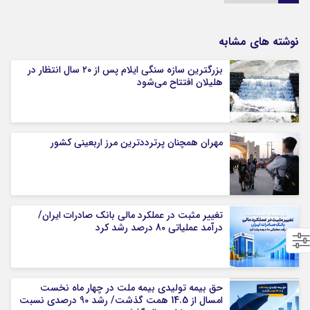
نوشته های مشابه
بزرگترین سازه سنگی ایلام پس از ۲۰ سال انتظار در
هلیلان افتتاح می‌شود
مهران همچنان پرترددترین مرز اربعینی کشور
تغییر مثبت در عملکرد مالی بانک صادرات ایران/
درآمد عملیاتی 80 درصد رشد کرد
حق بیمه تولیدی بیمه ملت در چهار ماه نخست
امسال از 14.5 همت گذشت/ رشد 90 درصدی نسبت