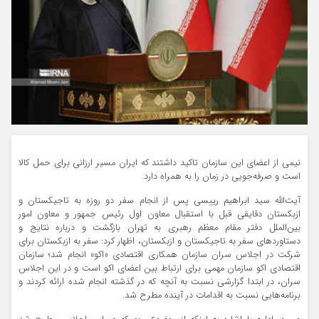
نیمی از اعضای این سازمان تاکید داشتند که ایران مسیر ارزانی برای حمل کالا
است و صرفه‌جویی در زمان را به همراه دارد.
آیت‌الله سید ابراهیم رییسی پس از انجام سفر دو روزه به تاجیکستان و
ازبکستان دقایقی قبل با استقبال معاون اول رئیس جمهور و معاون امور
بین‌الملل دفتر مقام معظم رهبری به تهران بازگشت و درباره نتایج و
دستاوردهای سفر به تاجیکستان و ازبکستان، اظهار کرد: سفر به ازبکستان برای
شرکت در اجلاس سران سازمان همکاری اقتصادی «اکو» انجام شد؛ سازمان
اقتصادی اکو سازمان مهمی برای ارتباط بین اعضای اکو است و در این اجلاس
سران، در ابتدا گزارشی نسبت به آنچه که در گذشته انجام شده ارائه کردند و
برنامه‌هایی نسبت به اقدامات در آینده مطرح شد.