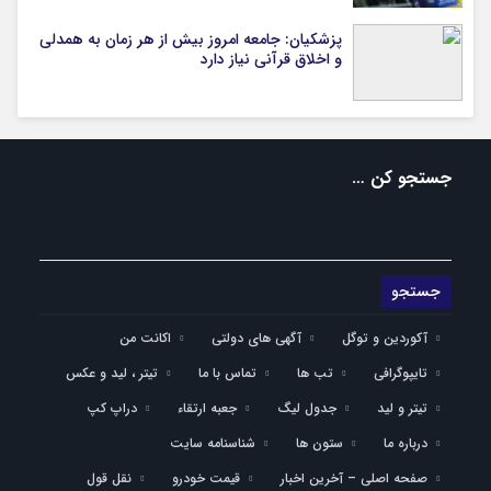
پزشکیان: جامعه امروز بیش از هر زمان به همدلی
و اخلاق قرآنی نیاز دارد
جستجو کن …
آکوردین و توگل
آگهی های دولتی
اکانت من
تایپوگرافی
تب ها
تماس با ما
تیتر ، لید و عکس
تیتر و لید
جدول لیگ
جعبه ارتقاء
دراپ کپ
درباره ما
ستون ها
شناسنامه سایت
صفحه اصلی – آخرین اخبار
قیمت خودرو
نقل قول