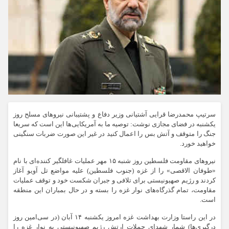
سرتیپ محمدرضا قرایی آشتیانی وزیر دفاع و پشتیبانی نیروهای مسلح روز
یکشنبه در فضای مجازی نوشت: توصیه ما به آمریکایی‌ها این است که سریعا
جنگ را متوقف و آتش بس را اعمال کنید در غیر این صورت ضربات سنگینی
خواهید خورد.
نیروهای مقاومت فلسطین روز شنبه ۱۵ مهر عملیات غافلگیر کننده‌ای با نام
«طوفان الاقصی» را از غزه (جنوب فلسطین) علیه مواضع تل آویو آغاز
کردند و رژیم صهیونیستی برای تلافی و جبران شکست خود و توقف عملیات
مقاومت، تمام گذرگاه‌های نوار غزه را بسته و در حال بمباران این منطقه
است.
در این راستا وزارت بهداشت غزه امروز یکشنبه ۱۴ آبان (در سی‌امین روز
درگیری‌ها) شمار شهدای حملات ارتش رژیم صهیونیستی به نوار غزه را