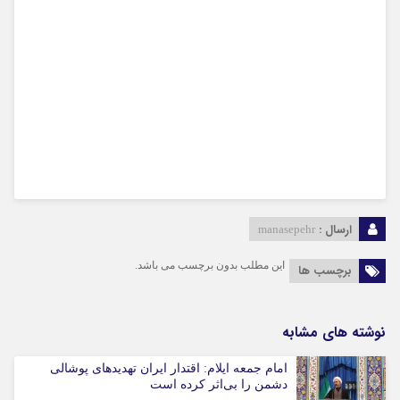
ارسال :
manasepehr
این مطلب بدون برچسب می باشد.
برچسب ها
نوشته های مشابه
امام جمعه ایلام: اقتدار ایران تهدیدهای پوشالی
دشمن را بی‌اثر کرده است