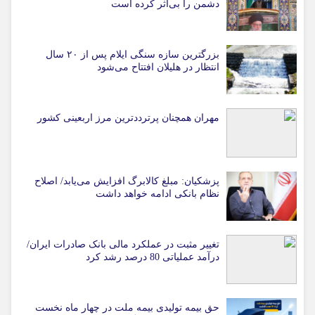
دشمن را بی‌اثر کرده است
بزرگترین سازه سنگی ایلام پس از ۲۰ سال
انتظار در هلیلان افتتاح می‌شود
مهران همچنان پرترددترین مرز اربعینی کشور
پزشکیان: مبلغ کالابرگ افزایش می‌یابد/ اصلاح
نظام بانکی ادامه خواهد داشت
تغییر مثبت در عملکرد مالی بانک صادرات ایران/
درآمد عملیاتی 80 درصد رشد کرد
حق بیمه تولیدی بیمه ملت در چهار ماه نخست