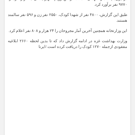
۹۷۷۰ نفر برآورد کرد.
طبق این گزارش، ۴۸۰۰ نفر از شهدا کودک، ۲۵۵۰ نفر زن و ۵۹۶ نفر سالمند
هستند.
این وزارتخانه همچنین آخرین آمار مجروحان را ۲۴ هزار و ۸۰۸ نفر اعلام کرد.
وزارت بهداشت غزه در ادامه گزارش داد که تا بدین لحظه ۲۶۶۰ ابلاغیه
مفقودی ازجمله ۱۲۷۰ کودک را دریافت کرده است./ایرنا