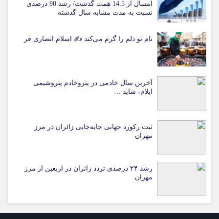
امسال از 14.5 همت گذشت/ رشد 90 درصدی
نسبت به مدت مشابه سال گذشته
نام تو دلم را گرم می‌کند ✍️ اسلام انصاری فر
آخرین سال خادمی در پتروخادم پتروشیمی
ایلام، شاید …
ثبت رکورد جهانی جابه‌جایی زائران در مرز
مهران
رشد ۲۴ درصدی تردد زائران در اربعین از مرز
مهران